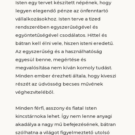
Isten egy tervet készített népének, hogy
legyen elegendő pénze az önfenntartó
vállalkozásokhoz. Isten terve a tized
rendszerében egyszerűségével és
egyöntetűségével csodálatos. Hittel és
bátran kell élni vele, hiszen isteni eredetű.
Az egyszerűség és a használhatóság
egyesül benne, megértése és
megvalósítása nem kíván komoly tudást.
Minden ember érezheti általa, hogy kiveszi
részét az üdvösség becses művének
véghezviteléből.
Minden férfi, asszony és fiatal Isten
kincstárnoka lehet. Így nem lenne anyagi
akadálya a nagy mű befejezésének, bátran
szólhatna a világot figyelmeztető utolsó