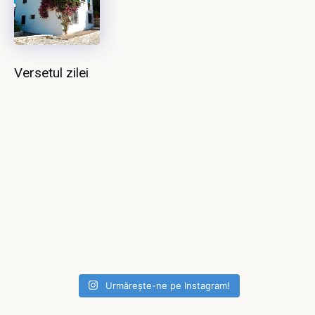
Versetul zilei
Urmărește-ne pe Instagram!