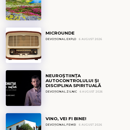
MICROUNDE
DEVOȚIONAL EXPLO
6 AUGUST 2026
NEUROȘTIINȚA
AUTOCONTROLULUI ȘI
DISCIPLINA SPIRITUALĂ
DEVOȚIONAL ZILNIC
6 AUGUST 2026
VINO, VEI FI BINE!
DEVOȚIONAL FEMEI
6 AUGUST 2026