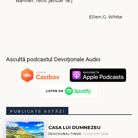
Banner; 1905. január 18.)
Ellen G. White
Ascultă podcastul Devoționale Audio
PUBLICATE ASTĂZI
CASA LUI DUMNEZEU
DEVOȚIONAL TINERI
6 AUGUST 2026