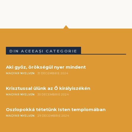
DIN ACEEAȘI CATEGORIE
Aki győz, örökségül nyer mindent
MAGYAR NYELVEN
31 DECEMBRIE 2024
Krisztussal ülünk az Ő királyiszékén
MAGYAR NYELVEN
30 DECEMBRIE 2024
Oszlopokká tétetünk Isten templomában
MAGYAR NYELVEN
29 DECEMBRIE 2024