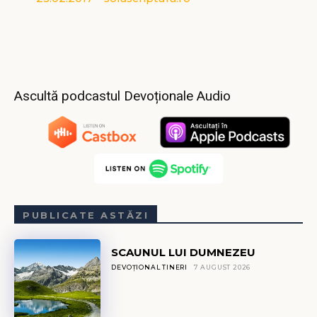
Ascultă podcastul Devoționale Audio
PUBLICATE ASTĂZI
SCAUNUL LUI DUMNEZEU
DEVOȚIONAL TINERI
7 AUGUST 2026