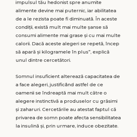
impulsul tău hedonist spre anumite
alimente devine mai puternic, iar abilitatea
de a le rezista poate fi diminuată. În aceste
condiţii, există mult mai multe şanse să
consumi alimente mai grase şi cu mai multe
calorii. Dacă aceste alegeri se repetă, încep
să apară şi kilogramele în plus”, explică
unul dintre cercetători.
Somnul insuficient alterează capacitatea de
a face alegeri, justificând astfel de ce
oamenii se îndreaptă mai mult către o
alegere instinctivă a produselor cu grăsimi
şi zaharuri. Cercetările au atestat faptul că
privarea de somn poate afecta sensibilitatea
la insulină şi, prin urmare, induce obezitate.