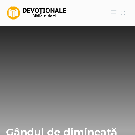
Gândul de dimineață –