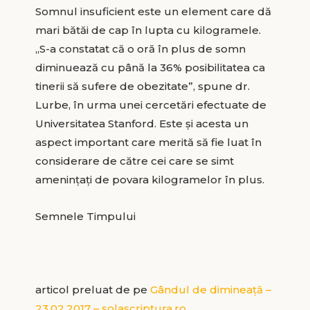
Somnul insuficient este un element care dă
mari bătăi de cap în lupta cu kilogramele.
„S-a constatat că o oră în plus de somn
diminuează cu până la 36% posibilitatea ca
tinerii să sufere de obezitate”, spune dr.
Lurbe, în urma unei cercetări efectuate de
Universitatea Stanford. Este şi acesta un
aspect important care merită să fie luat în
considerare de către cei care se simt
ameninţaţi de povara kilogramelor în plus.
Semnele Timpului
articol preluat de pe
Gândul de dimineață –
23.02.2017 – solascriptura.ro