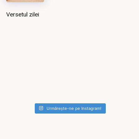
Versetul zilei
Urmărește-ne pe Instagram!