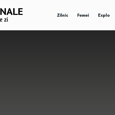
Zilnic
Femei
Explo