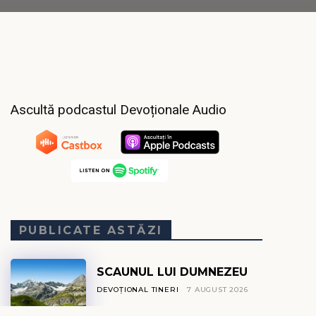
Ascultă podcastul Devoționale Audio
PUBLICATE ASTĂZI
SCAUNUL LUI DUMNEZEU
DEVOȚIONAL TINERI
7 AUGUST 2026