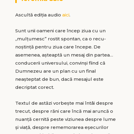
Ascultă ediția audio
aici
.
Sunt unii oameni care încep ziua cu un
,,mulțumesc” rostit spontan, ca o recu­
noștință pentru ziua care începe. De
asemenea, așteaptă un mesaj din partea…
conducerii universului, convinși fiind că
Dumnezeu are un plan cu un final
neașteptat de bun, dacă mesajul este
decriptat corect.
Textul de astăzi vorbește mai întâi despre
trecut, despre răni care încă mai aruncă o
nuanță cernită peste viziunea despre lume
și viață, despre rememorarea eșecurilor