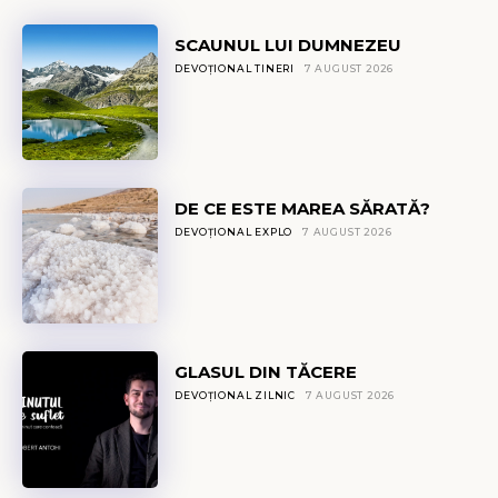
SCAUNUL LUI DUMNEZEU
DEVOȚIONAL TINERI
7 AUGUST 2026
DE CE ESTE MAREA SĂRATĂ?
DEVOȚIONAL EXPLO
7 AUGUST 2026
GLASUL DIN TĂCERE
DEVOȚIONAL ZILNIC
7 AUGUST 2026