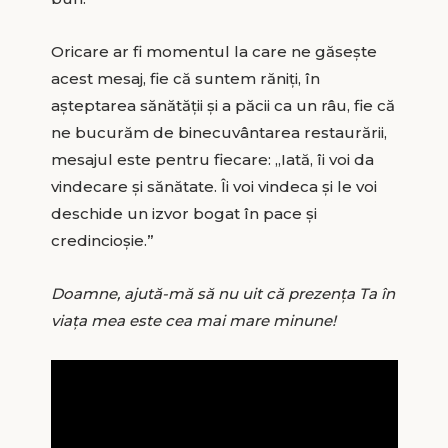
Oricare ar fi momentul la care ne găsește
acest mesaj, fie că suntem răniți, în
așteptarea sănătății și a păcii ca un râu, fie că
ne bucurăm de binecuvântarea restaurării,
mesajul este pentru fiecare: „Iată, îi voi da
vindecare și sănătate. Îi voi vindeca și le voi
deschide un izvor bogat în pace și
credincioșie.”
Doamne, ajută-mă să nu uit că prezența Ta în
viața mea este cea mai mare minune!