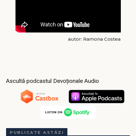
autor: Ramona Costea
Ascultă podcastul Devoționale Audio
PUBLICATE ASTĂZI