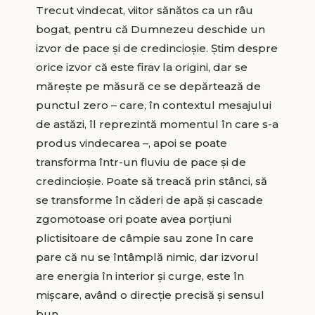
Trecut vindecat, viitor sănătos ca un râu
bogat, pentru că Dumnezeu deschide un
izvor de pace și de credincioșie. Știm despre
orice izvor că este firav la origini, dar se
mărește pe măsură ce se depărtează de
punctul zero – care, în contextul mesajului
de astăzi, îl reprezintă momentul în care s-a
produs vindecarea –, apoi se poate
transforma într-un fluviu de pace și de
credincioșie. Poate să treacă prin stânci, să
se transforme în căderi de apă și cascade
zgomotoase ori poate avea porțiuni
plictisitoare de câmpie sau zone în care
pare că nu se întâmplă nimic, dar izvorul
are energia în interior și curge, este în
mișcare, având o direcție precisă și sensul
bun.