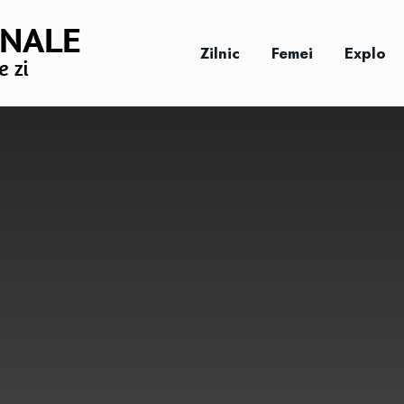
Zilnic
Femei
Explo