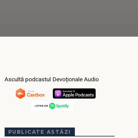
Ascultă podcastul Devoționale Audio
PUBLICATE ASTĂZI