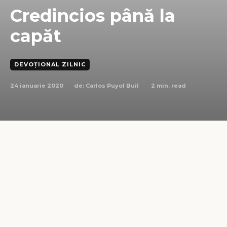
Credincios până la
capăt
DEVOȚIONAL ZILNIC
24 ianuarie 2020
2
min. read
de:
Carlos Puyol Buil