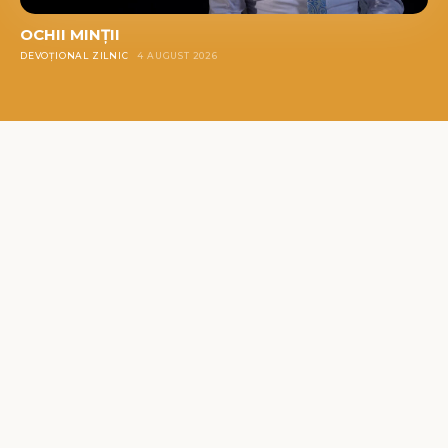
OCHII MINȚII
DEVOȚIONAL ZILNIC
4 AUGUST 2026