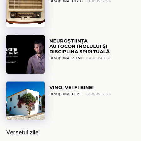
DEVOȚIONAL EXPLO
6 AUGUST 2026
NEUROȘTIINȚA
AUTOCONTROLULUI ȘI
DISCIPLINA SPIRITUALĂ
DEVOȚIONAL ZILNIC
6 AUGUST 2026
VINO, VEI FI BINE!
DEVOȚIONAL FEMEI
6 AUGUST 2026
Versetul zilei