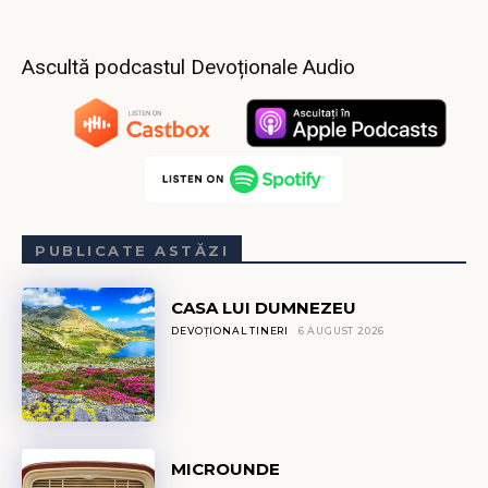
Ascultă podcastul Devoționale Audio
PUBLICATE ASTĂZI
CASA LUI DUMNEZEU
DEVOȚIONAL TINERI
6 AUGUST 2026
MICROUNDE