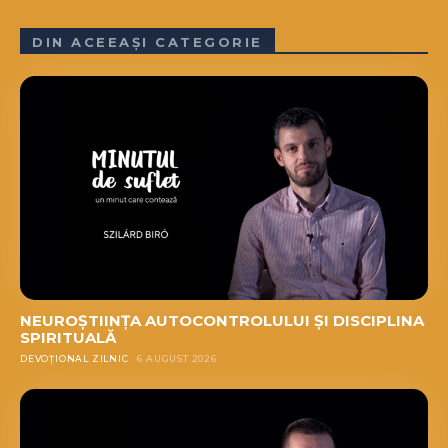
DIN ACEEAȘI CATEGORIE
NEUROȘTIINȚA AUTOCONTROLULUI ȘI DISCIPLINA
SPIRITUALĂ
DEVOȚIONAL ZILNIC
6 AUGUST 2026