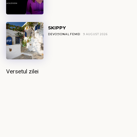
SKIPPY
DEVOȚIONAL FEMEI
9 AUGUST 2026
Versetul zilei