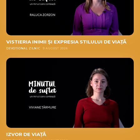
VISTIERIA INIMII ȘI EXPRESIA STILULUI DE VIAȚĂ
DEVOȚIONAL ZILNIC
9 AUGUST 2026
IZVOR DE VIAȚĂ