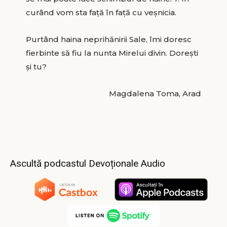
curând vom sta față în față cu veșnicia.
Purtând haina neprihănirii Sale, îmi doresc
fierbinte să fiu la nunta Mirelui divin. Dorești
și tu?
Magdalena Toma, Arad
Ascultă podcastul Devoționale Audio