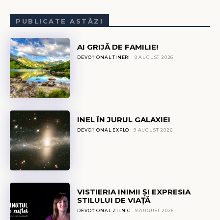
PUBLICATE ASTĂZI
AI GRIJĂ DE FAMILIE!
DEVOȚIONAL TINERI
9 AUGUST 2026
INEL ÎN JURUL GALAXIEI
DEVOȚIONAL EXPLO
9 AUGUST 2026
VISTIERIA INIMII ȘI EXPRESIA
STILULUI DE VIAȚĂ
DEVOȚIONAL ZILNIC
9 AUGUST 2026