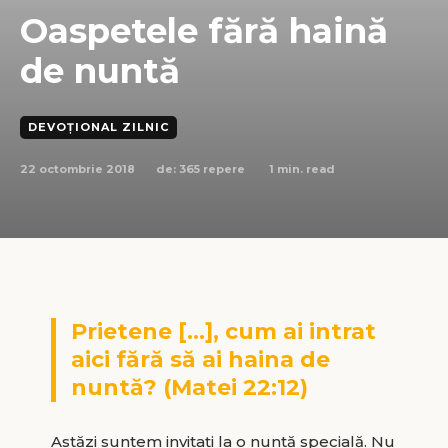
Oaspetele fără haină
de nuntă
DEVOȚIONAL ZILNIC
22 octombrie 2018
1
min. read
de:
365 repere
Prietene […], cum ai intrat
aici fără să ai haina de
nuntă? (Matei 22:12)
Astăzi suntem invitați la o nuntă specială. Nu