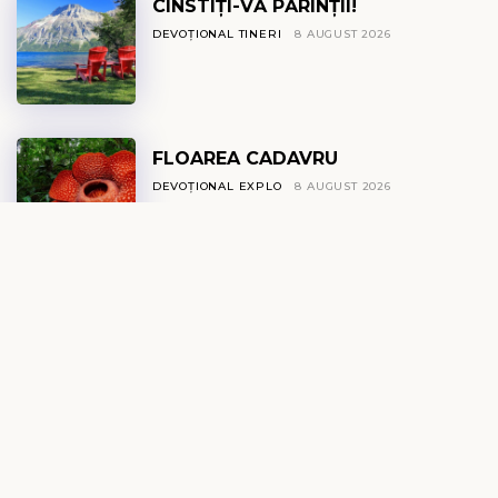
CINSTIȚI-VĂ PĂRINȚII!
DEVOȚIONAL TINERI
8 AUGUST 2026
FLOAREA CADAVRU
DEVOȚIONAL EXPLO
8 AUGUST 2026
IZVOR DE VIAȚĂ
DEVOȚIONAL ZILNIC
8 AUGUST 2026
CALEA
DEVOȚIONAL FEMEI
8 AUGUST 2026