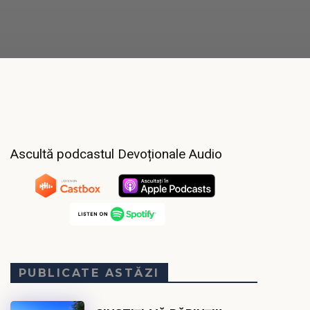
Ascultă podcastul Devoționale Audio
PUBLICATE ASTĂZI