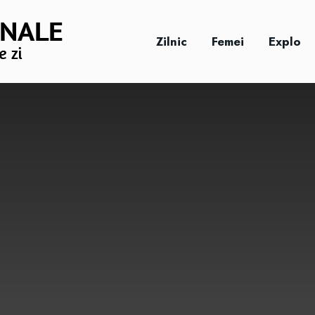
Zilnic
Femei
Explo