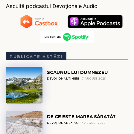
Ascultă podcastul Devoționale Audio
PUBLICATE ASTĂZI
SCAUNUL LUI DUMNEZEU
DEVOȚIONAL TINERI
7 AUGUST 2026
DE CE ESTE MAREA SĂRATĂ?
DEVOȚIONAL EXPLO
7 AUGUST 2026