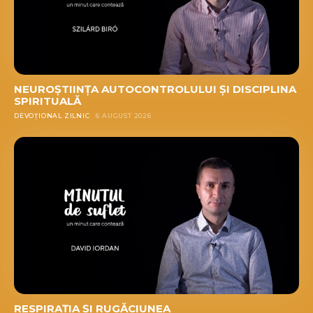
NEUROȘTIINȚA AUTOCONTROLULUI ȘI DISCIPLINA
SPIRITUALĂ
DEVOȚIONAL ZILNIC
6 AUGUST 2026
RESPIRAȚIA ȘI RUGĂCIUNEA