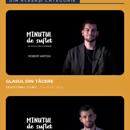
DIN ACEEAȘI CATEGORIE
GLASUL DIN TĂCERE
DEVOȚIONAL ZILNIC
7 AUGUST 2026