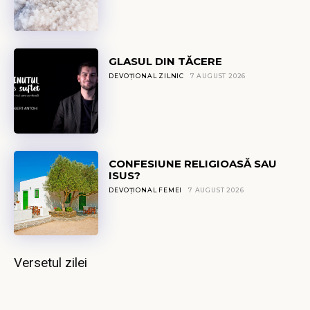
GLASUL DIN TĂCERE
DEVOȚIONAL ZILNIC
7 AUGUST 2026
CONFESIUNE RELIGIOASĂ SAU
ISUS?
DEVOȚIONAL FEMEI
7 AUGUST 2026
Versetul zilei