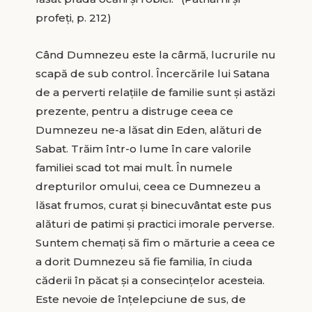
profeţi, p. 212)
Când Dumnezeu este la cârmă, lucrurile nu
scapă de sub control. Încercările lui Satana
de a perverti relaţiile de familie sunt şi astăzi
prezente, pentru a distruge ceea ce
Dumnezeu ne-a lăsat din Eden, alături de
Sabat. Trăim într-o lume în care valorile
familiei scad tot mai mult. În numele
drepturilor omului, ceea ce Dumnezeu a
lăsat frumos, curat şi binecuvântat este pus
alături de patimi şi practici imorale perverse.
Suntem chemaţi să fim o mărturie a ceea ce
a dorit Dumnezeu să fie familia, în ciuda
căderii în păcat şi a consecinţelor acesteia.
Este nevoie de înţelepciune de sus, de