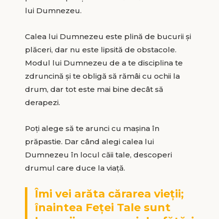
lui Dumnezeu.
Calea lui Dumnezeu este plină de bucurii și
plăceri, dar nu este lipsită de obstacole.
Modul lui Dumnezeu de a te disciplina te
zdruncină și te obligă să rămâi cu ochii la
drum, dar tot este mai bine decât să
derapezi.
Poți alege să te arunci cu mașina în
prăpastie. Dar când alegi calea lui
Dumnezeu în locul căii tale, descoperi
drumul care duce la viață.
Îmi vei arăta cărarea vieţii;
înaintea Feţei Tale sunt