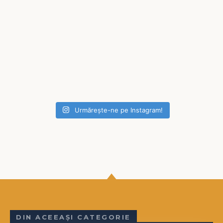
Urmărește-ne pe Instagram!
DIN ACEEAȘI CATEGORIE