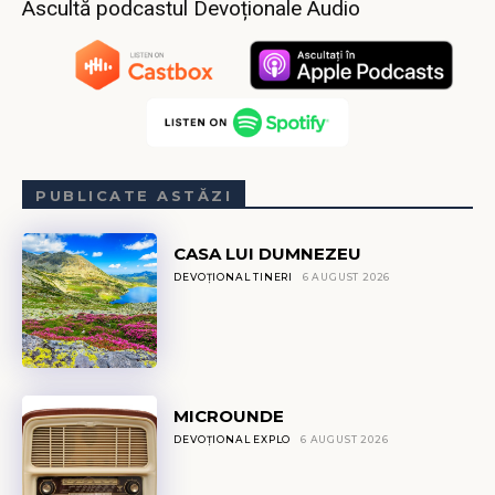
Ascultă podcastul Devoționale Audio
PUBLICATE ASTĂZI
CASA LUI DUMNEZEU
DEVOȚIONAL TINERI
6 AUGUST 2026
MICROUNDE
DEVOȚIONAL EXPLO
6 AUGUST 2026