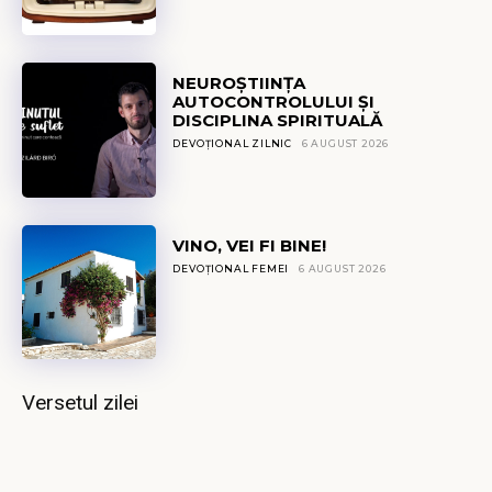
NEUROȘTIINȚA
AUTOCONTROLULUI ȘI
DISCIPLINA SPIRITUALĂ
DEVOȚIONAL ZILNIC
6 AUGUST 2026
VINO, VEI FI BINE!
DEVOȚIONAL FEMEI
6 AUGUST 2026
Versetul zilei