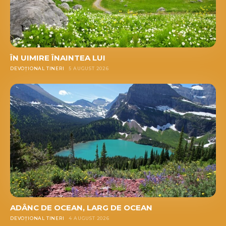
ÎN UIMIRE ÎNAINTEA LUI
DEVOȚIONAL TINERI
5 AUGUST 2026
ADÂNC DE OCEAN, LARG DE OCEAN
DEVOȚIONAL TINERI
4 AUGUST 2026