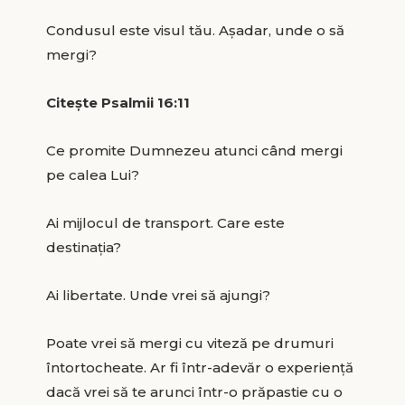
Condusul este visul tău. Așadar, unde o să
mergi?
Citește Psalmii 16:11
Ce promite Dumnezeu atunci când mergi
pe calea Lui?
Ai mijlocul de transport. Care este
destinația?
Ai libertate. Unde vrei să ajungi?
Poate vrei să mergi cu viteză pe drumuri
întortocheate. Ar fi într-adevăr o experiență
dacă vrei să te arunci într-o prăpastie cu o