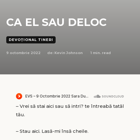
CA EL SAU DELOC
DEVOȚIONAL TINERI
9 octombrie 2022
1
min. read
de:
Kevin Johnson
– Vrei să stai aici sau să intri? te întreabă tatăl
tău.
– Stau aici. Lasă-mi însă cheile.