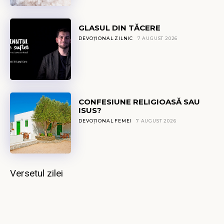
GLASUL DIN TĂCERE
DEVOȚIONAL ZILNIC
7 AUGUST 2026
CONFESIUNE RELIGIOASĂ SAU
ISUS?
DEVOȚIONAL FEMEI
7 AUGUST 2026
Versetul zilei