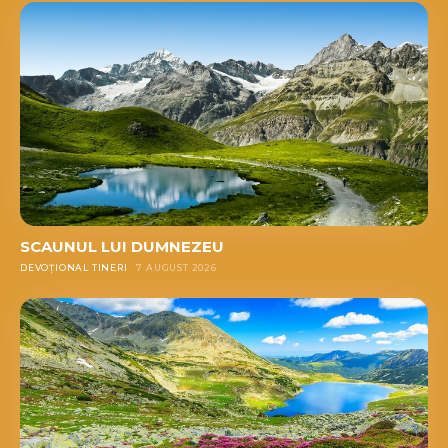
SCAUNUL LUI DUMNEZEU
DEVOȚIONAL TINERI
7 AUGUST 2026