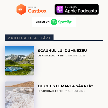
PUBLICATE ASTĂZI
SCAUNUL LUI DUMNEZEU
DEVOȚIONAL TINERI
7 AUGUST 2026
DE CE ESTE MAREA SĂRATĂ?
DEVOȚIONAL EXPLO
7 AUGUST 2026