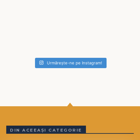
Urmărește-ne pe Instagram!
DIN ACEEAȘI CATEGORIE