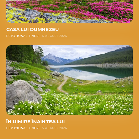
CASA LUI DUMNEZEU
DEVOȚIONAL TINERI
6 AUGUST 2026
ÎN UIMIRE ÎNAINTEA LUI
DEVOȚIONAL TINERI
5 AUGUST 2026