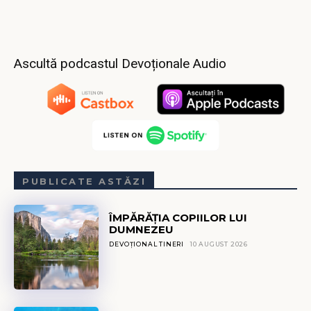
Ascultă podcastul Devoționale Audio
PUBLICATE ASTĂZI
ÎMPĂRĂȚIA COPIILOR LUI
DUMNEZEU
DEVOȚIONAL TINERI
10 AUGUST 2026