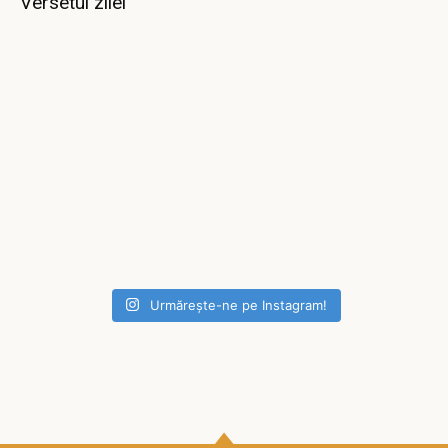
Versetul zilei
Urmărește-ne pe Instagram!