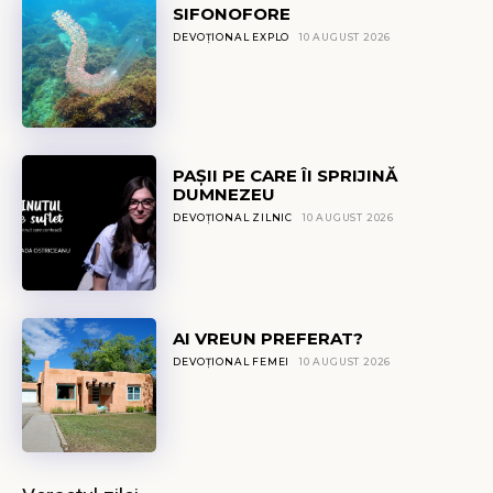
SIFONOFORE
DEVOȚIONAL EXPLO
10 AUGUST 2026
PAȘII PE CARE ÎI SPRIJINĂ
DUMNEZEU
DEVOȚIONAL ZILNIC
10 AUGUST 2026
AI VREUN PREFERAT?
DEVOȚIONAL FEMEI
10 AUGUST 2026