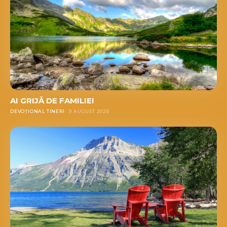
AI GRIJĂ DE FAMILIE!
DEVOȚIONAL TINERI
9 AUGUST 2026