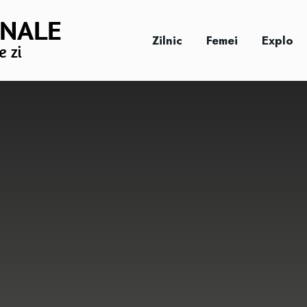
Zilnic
Femei
Explo