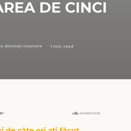
REA DE CINCI
u dimineți inspirate
1
min. read
i de câte ori ați făcut