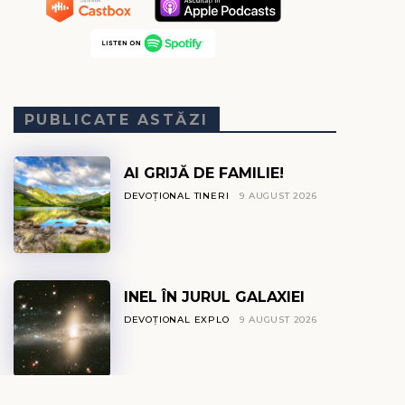
PUBLICATE ASTĂZI
AI GRIJĂ DE FAMILIE!
DEVOȚIONAL TINERI
9 AUGUST 2026
INEL ÎN JURUL GALAXIEI
DEVOȚIONAL EXPLO
9 AUGUST 2026