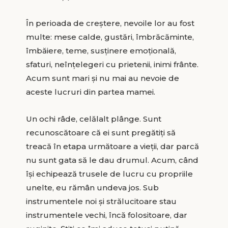
În perioada de creștere, nevoile lor au fost
multe: mese calde, gustări, îmbrăcăminte,
îmbăiere, teme, susținere emoțională,
sfaturi, neînțelegeri cu prietenii, inimi frânte.
Acum sunt mari și nu mai au nevoie de
aceste lucruri din partea mamei.
Un ochi râde, celălalt plânge. Sunt
recunoscătoare că ei sunt pregătiți să
treacă în etapa următoare a vieții, dar parcă
nu sunt gata să le dau drumul. Acum, când
își echipează trusele de lucru cu propriile
unelte, eu rămân undeva jos. Sub
instrumentele noi și strălucitoare stau
instrumentele vechi, încă folositoare, dar