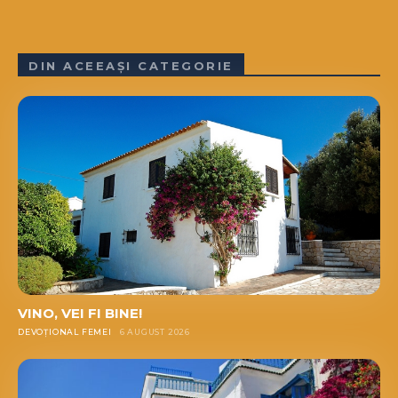
DIN ACEEAȘI CATEGORIE
VINO, VEI FI BINE!
DEVOȚIONAL FEMEI
6 AUGUST 2026