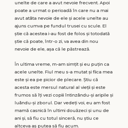
unelte de care a avut nevoie frecvent. Apoi
poate a urmat o perioadă în care nu a mai
avut atâta nevoie de ele și acele unelte au
ajuns cumva pe fundul trusei cu scule. El
știe că acestea i-au fost de folos și totodată
știe că poate, într-o zi, va avea din nou
nevoie de ele, așa că le păstrează.
În ultima vreme, m-am simțit și eu puțin ca
acele unelte. Fiul meu s-a mutat și fiica mea
este și ea pe picior de plecare. Știu că
acesta este mersul natural al vieții și este
frumos să îți vezi copiii întinzându-și aripile și
luându-și zborul. Dar vedeți voi, eu am fost
mamă casnică în ultimi douăzeci și unu de
ani și, să fiu cu totul sinceră, nu știu ce
altceva aș putea să fiu acum.