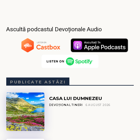
Ascultă podcastul Devoționale Audio
PUBLICATE ASTĂZI
CASA LUI DUMNEZEU
DEVOȚIONAL TINERI
6 AUGUST 2026