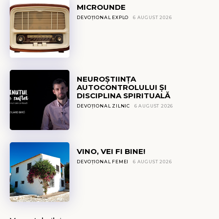
MICROUNDE
DEVOȚIONAL EXPLO
6 AUGUST 2026
NEUROȘTIINȚA
AUTOCONTROLULUI ȘI
DISCIPLINA SPIRITUALĂ
DEVOȚIONAL ZILNIC
6 AUGUST 2026
VINO, VEI FI BINE!
DEVOȚIONAL FEMEI
6 AUGUST 2026