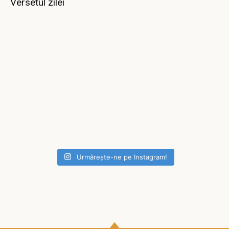
Versetul zilei
Urmărește-ne pe Instagram!