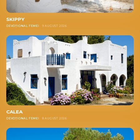
SKIPPY
DEVOȚIONAL FEMEI
9 AUGUST 2026
CALEA
DEVOȚIONAL FEMEI
8 AUGUST 2026