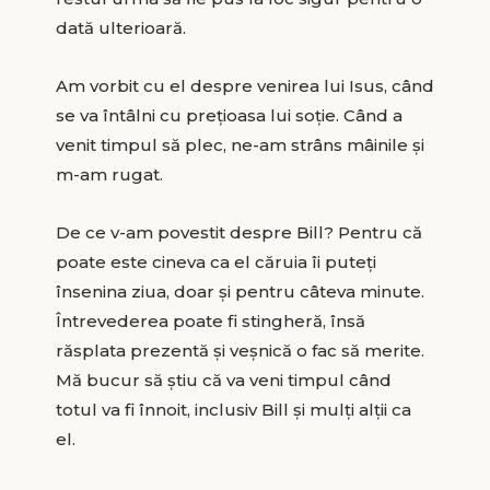
dată ulterioară.
Am vorbit cu el despre venirea lui Isus, când
se va întâlni cu prețioasa lui soție. Când a
venit timpul să plec, ne-am strâns mâinile și
m-am rugat.
De ce v-am povestit despre Bill? Pentru că
poate este cineva ca el căruia îi puteți
însenina ziua, doar și pentru câteva minute.
Întrevederea poate fi stingheră, însă
răsplata prezentă și veșnică o fac să merite.
Mă bucur să știu că va veni timpul când
totul va fi înnoit, inclusiv Bill și mulți alții ca
el.