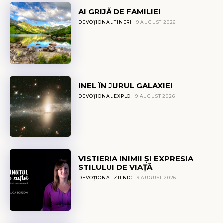
AI GRIJĂ DE FAMILIE!
DEVOȚIONAL TINERI
9 AUGUST 2026
INEL ÎN JURUL GALAXIEI
DEVOȚIONAL EXPLO
9 AUGUST 2026
VISTIERIA INIMII ȘI EXPRESIA
STILULUI DE VIAȚĂ
DEVOȚIONAL ZILNIC
9 AUGUST 2026