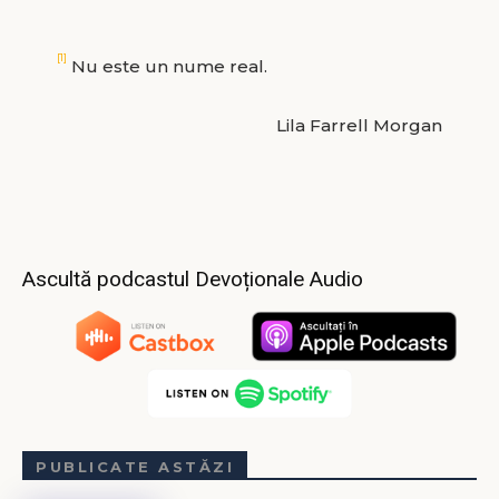
[1]
Nu este un nume real.
Lila Farrell Morgan
Ascultă podcastul Devoționale Audio
PUBLICATE ASTĂZI