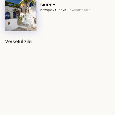
SKIPPY
DEVOȚIONAL FEMEI
9 AUGUST 2026
Versetul zilei