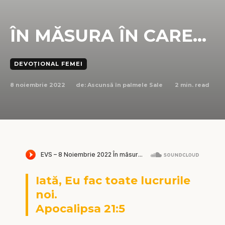
ÎN MĂSURA ÎN CARE…
DEVOȚIONAL FEMEI
8 noiembrie 2022
2
min. read
de:
Ascunsă în palmele Sale
Iată, Eu fac toate lucrurile
noi.
Apocalipsa 21:5