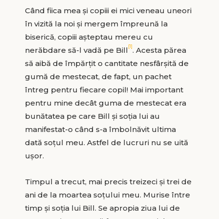
Când fiica mea și copiii ei mici veneau uneori
în vizită la noi și mergem împreună la
biserică, copiii așteptau mereu cu
[1]
nerăbdare să-l vadă pe Bill
. Acesta părea
să aibă de împărțit o cantitate nesfârșită de
gumă de mestecat, de fapt, un pachet
întreg pentru fiecare copil! Mai important
pentru mine decât guma de mestecat era
bunătatea pe care Bill și soția lui au
manifestat-o când s-a îmbolnăvit ultima
dată soțul meu. Astfel de lucruri nu se uită
ușor.
Timpul a trecut, mai precis treizeci și trei de
ani de la moartea soțului meu. Murise între
timp și soția lui Bill. Se apropia ziua lui de