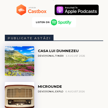
PUBLICATE ASTĂZI
CASA LUI DUMNEZEU
DEVOȚIONAL TINERI
6 AUGUST 2026
MICROUNDE
DEVOȚIONAL EXPLO
6 AUGUST 2026