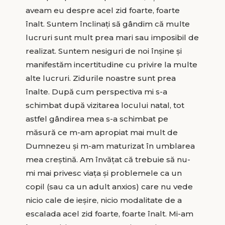
aveam eu despre acel zid foarte, foarte
înalt. Suntem înclinați să gândim că multe
lucruri sunt mult prea mari sau imposibil de
realizat. Suntem nesiguri de noi înșine și
manifestăm incertitudine cu privire la multe
alte lucruri. Zidurile noastre sunt prea
înalte. După cum perspectiva mi s-a
schimbat după vizitarea locului natal, tot
astfel gândirea mea s-a schimbat pe
măsură ce m-am apropiat mai mult de
Dumnezeu și m-am maturizat în umblarea
mea creștină. Am învățat că trebuie să nu-
mi mai privesc viața și problemele ca un
copil (sau ca un adult anxios) care nu vede
nicio cale de ieșire, nicio modalitate de a
escalada acel zid foarte, foarte înalt. Mi-am