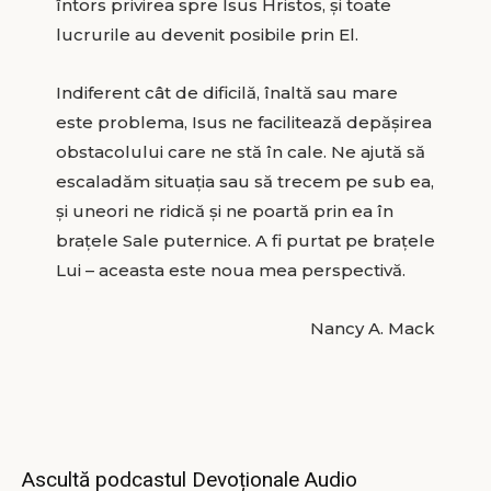
întors privirea spre Isus Hristos, și toate
lucrurile au devenit posibile prin El.
Indiferent cât de dificilă, înaltă sau mare
este problema, Isus ne facilitează depășirea
obstacolului care ne stă în cale. Ne ajută să
escaladăm situația sau să trecem pe sub ea,
și uneori ne ridică și ne poartă prin ea în
brațele Sale puternice. A fi purtat pe brațele
Lui – aceasta este noua mea perspectivă.
Nancy A. Mack
Ascultă podcastul Devoționale Audio