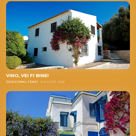
VINO, VEI FI BINE!
DEVOȚIONAL FEMEI
6 AUGUST 2026