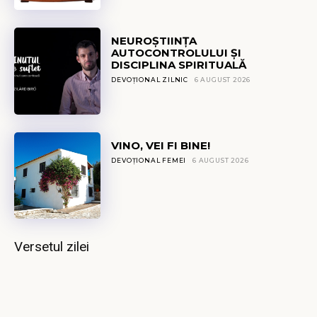
NEUROȘTIINȚA
AUTOCONTROLULUI ȘI
DISCIPLINA SPIRITUALĂ
DEVOȚIONAL ZILNIC
6 AUGUST 2026
VINO, VEI FI BINE!
DEVOȚIONAL FEMEI
6 AUGUST 2026
Versetul zilei