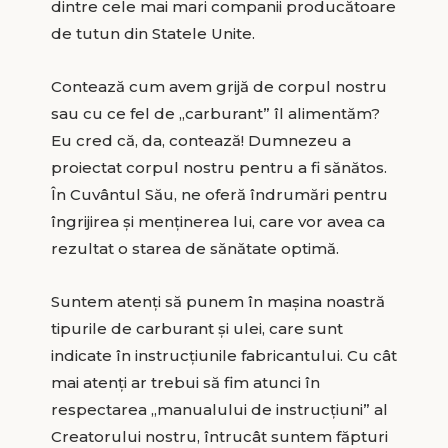
dintre cele mai mari companii producătoare
de tutun din Statele Unite.
Contează cum avem grijă de corpul nostru
sau cu ce fel de „carburant” îl alimentăm?
Eu cred că, da, contează! Dumnezeu a
proiectat corpul nostru pentru a fi sănătos.
În Cuvântul Său, ne oferă îndrumări pentru
îngrijirea și menținerea lui, care vor avea ca
rezultat o starea de sănătate optimă.
Suntem atenți să punem în mașina noastră
tipurile de carburant și ulei, care sunt
indicate în instrucțiunile fabricantului. Cu cât
mai atenți ar trebui să fim atunci în
respectarea „manualului de instrucțiuni” al
Creatorului nostru, întrucât suntem făpturi