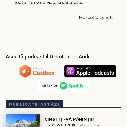
toate – privind viața și sănătatea.
Marcella Lynch
Ascultă podcastul Devoționale Audio
PUBLICATE ASTĂZI
CINSTIȚI-VĂ PĂRINȚII!
DEVOȚIONAL TINERI
8 AUGUST 2026