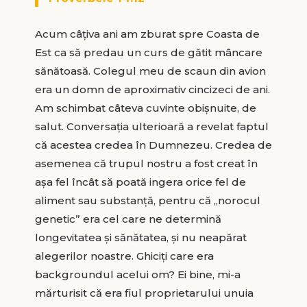
Acum câțiva ani am zburat spre Coasta de
Est ca să predau un curs de gătit mâncare
sănătoasă. Colegul meu de scaun din avion
era un domn de aproximativ cincizeci de ani.
Am schimbat câteva cuvinte obișnuite, de
salut. Conversația ulterioară a revelat faptul
că acestea credea în Dumnezeu. Credea de
asemenea că trupul nostru a fost creat în
așa fel încât să poată ingera orice fel de
aliment sau substanță, pentru că „norocul
genetic” era cel care ne determină
longevitatea și sănătatea, și nu neapărat
alegerilor noastre. Ghiciți care era
backgroundul acelui om? Ei bine, mi-a
mărturisit că era fiul proprietarului unuia