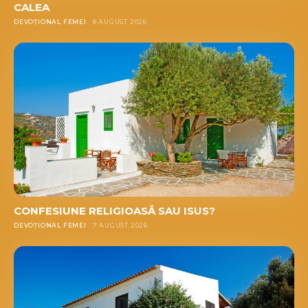
CALEA
DEVOȚIONAL FEMEI
8 AUGUST 2026
CONFESIUNE RELIGIOASĂ SAU ISUS?
DEVOȚIONAL FEMEI
7 AUGUST 2026