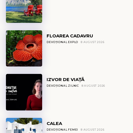
FLOAREA CADAVRU
DEVOȚIONAL EXPLO
8 AUGUST 2026
IZVOR DE VIAȚĂ
DEVOȚIONAL ZILNIC
8 AUGUST 2026
CALEA
DEVOȚIONAL FEMEI
8 AUGUST 2026