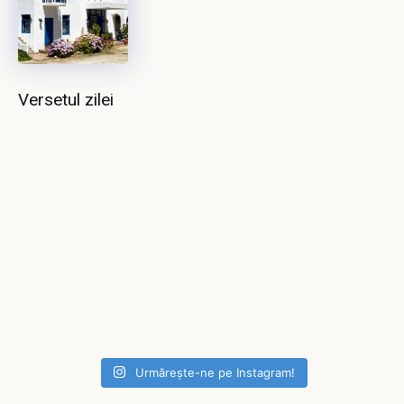
Versetul zilei
Urmărește-ne pe Instagram!