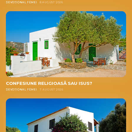
DEVOȚIONAL FEMEI
8 AUGUST 2026
CONFESIUNE RELIGIOASĂ SAU ISUS?
DEVOȚIONAL FEMEI
7 AUGUST 2026