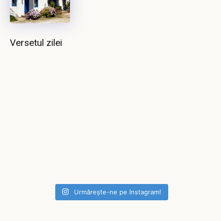
Versetul zilei
Urmărește-ne pe Instagram!