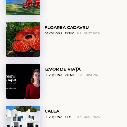
FLOAREA CADAVRU
DEVOȚIONAL EXPLO
8 AUGUST 2026
IZVOR DE VIAȚĂ
DEVOȚIONAL ZILNIC
8 AUGUST 2026
CALEA
DEVOȚIONAL FEMEI
8 AUGUST 2026