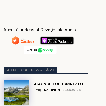
Ascultă podcastul Devoționale Audio
PUBLICATE ASTĂZI
SCAUNUL LUI DUMNEZEU
DEVOȚIONAL TINERI
7 AUGUST 2026