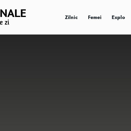
Zilnic
Femei
Explo