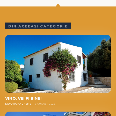
DIN ACEEAȘI CATEGORIE
VINO, VEI FI BINE!
DEVOȚIONAL FEMEI
6 AUGUST 2026