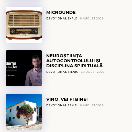
MICROUNDE
DEVOȚIONAL EXPLO
6 AUGUST 2026
NEUROȘTIINȚA
AUTOCONTROLULUI ȘI
DISCIPLINA SPIRITUALĂ
DEVOȚIONAL ZILNIC
6 AUGUST 2026
VINO, VEI FI BINE!
DEVOȚIONAL FEMEI
6 AUGUST 2026