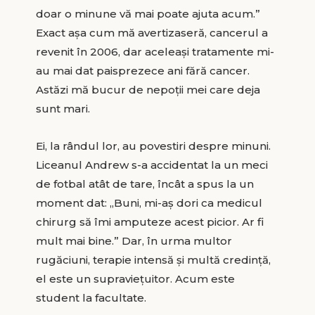
doar o minune vă mai poate ajuta acum.”
Exact așa cum mă avertizaseră, cancerul a
revenit în 2006, dar aceleași tratamente mi-
au mai dat paisprezece ani fără cancer.
Astăzi mă bucur de nepoții mei care deja
sunt mari.
Ei, la rândul lor, au povestiri despre minuni.
Liceanul Andrew s-a accidentat la un meci
de fotbal atât de tare, încât a spus la un
moment dat: „Buni, mi-aș dori ca medicul
chirurg să îmi amputeze acest picior. Ar fi
mult mai bine.” Dar, în urma multor
rugăciuni, terapie intensă și multă credință,
el este un supraviețuitor. Acum este
student la facultate.