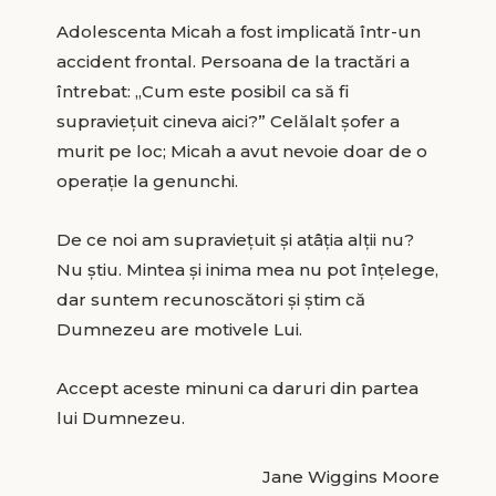
Adolescenta Micah a fost implicată într-un
accident frontal. Persoana de la tractări a
întrebat: „Cum este posibil ca să fi
supraviețuit cineva aici?” Celălalt șofer a
murit pe loc; Micah a avut nevoie doar de o
operație la genunchi.
De ce noi am supraviețuit și atâția alții nu?
Nu știu. Mintea și inima mea nu pot înțelege,
dar suntem recunoscători și știm că
Dumnezeu are motivele Lui.
Accept aceste minuni ca daruri din partea
lui Dumnezeu.
Jane Wiggins Moore