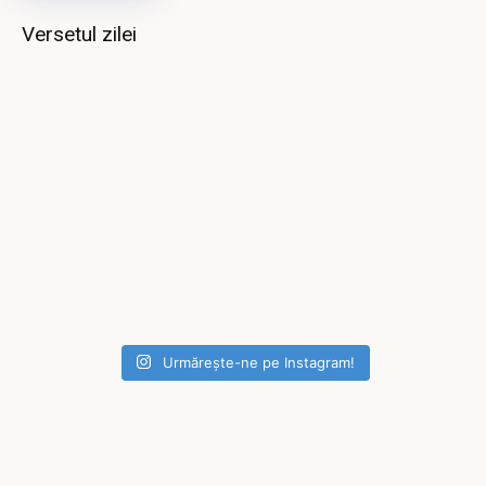
Versetul zilei
Urmărește-ne pe Instagram!