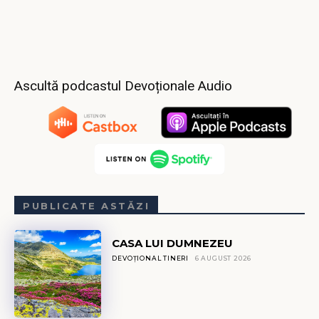
Ascultă podcastul Devoționale Audio
PUBLICATE ASTĂZI
CASA LUI DUMNEZEU
DEVOȚIONAL TINERI
6 AUGUST 2026