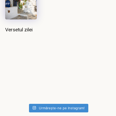
Versetul zilei
Urmărește-ne pe Instagram!