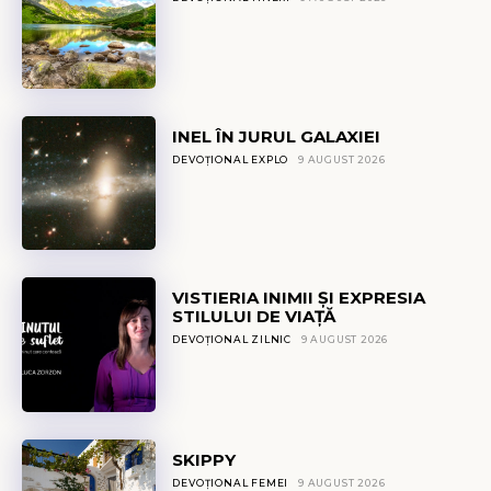
INEL ÎN JURUL GALAXIEI
DEVOȚIONAL EXPLO
9 AUGUST 2026
VISTIERIA INIMII ȘI EXPRESIA
STILULUI DE VIAȚĂ
DEVOȚIONAL ZILNIC
9 AUGUST 2026
SKIPPY
DEVOȚIONAL FEMEI
9 AUGUST 2026