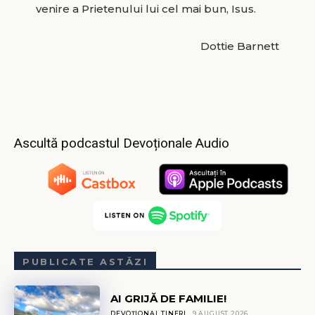
venire a Prietenului lui cel mai bun, Isus.
Dottie Barnett
Ascultă podcastul Devoționale Audio
PUBLICATE ASTĂZI
AI GRIJĂ DE FAMILIE!
DEVOȚIONAL TINERI
9 AUGUST 2026