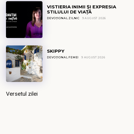
VISTIERIA INIMII ȘI EXPRESIA
STILULUI DE VIAȚĂ
DEVOȚIONAL ZILNIC
9 AUGUST 2026
SKIPPY
DEVOȚIONAL FEMEI
9 AUGUST 2026
Versetul zilei