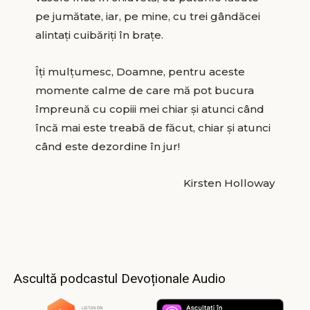
pe jumătate, iar, pe mine, cu trei gândăcei
alintaţi cuibăriţi în braţe.
Îţi mulţumesc, Doamne, pentru aceste
momente calme de care mă pot bucura
împreună cu copiii mei chiar şi atunci când
încă mai este treabă de făcut, chiar şi atunci
când este dezordine în jur!
Kirsten Holloway
Ascultă podcastul Devoționale Audio