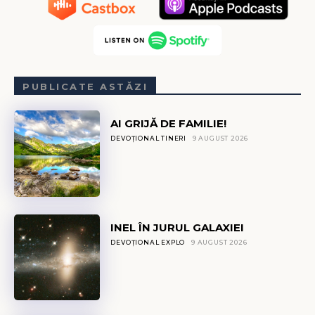
PUBLICATE ASTĂZI
AI GRIJĂ DE FAMILIE!
DEVOȚIONAL TINERI
9 AUGUST 2026
INEL ÎN JURUL GALAXIEI
DEVOȚIONAL EXPLO
9 AUGUST 2026