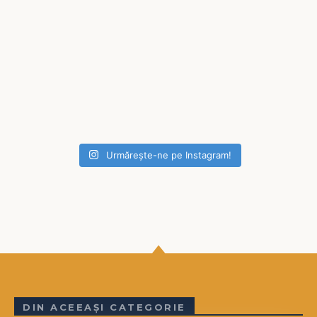
Urmărește-ne pe Instagram!
DIN ACEEAȘI CATEGORIE