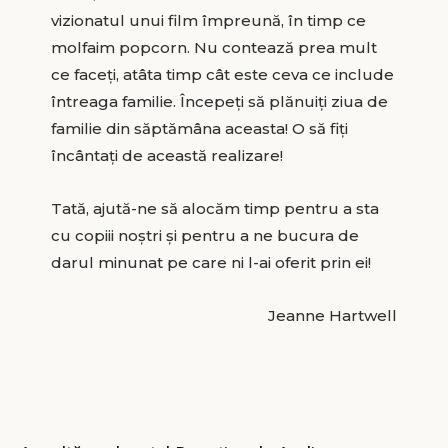
vizionatul unui film împreună, în timp ce
molfaim popcorn. Nu contează prea mult
ce faceţi, atâta timp cât este ceva ce include
întreaga familie. Începeţi să plănuiţi ziua de
familie din săptămâna aceasta! O să fiţi
încântaţi de această realizare!
Tată, ajută-ne să alocăm timp pentru a sta
cu copiii noştri şi pentru a ne bucura de
darul minunat pe care ni l-ai oferit prin ei!
Jeanne Hartwell