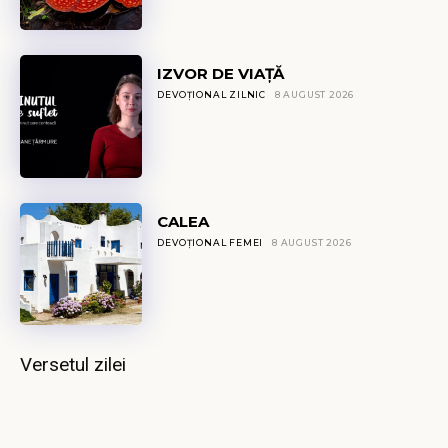
IZVOR DE VIAȚĂ
DEVOȚIONAL ZILNIC
8 AUGUST 2026
CALEA
DEVOȚIONAL FEMEI
8 AUGUST 2026
Versetul zilei