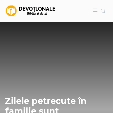
Zilele petrecute în
familie sunt