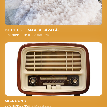
DE CE ESTE MAREA SĂRATĂ?
DEVOȚIONAL EXPLO
7 AUGUST 2026
MICROUNDE
DEVOȚIONAL EXPLO
6 AUGUST 2026