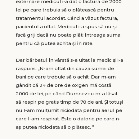
externare medicul i-a dat o factură de 2000
lei pe care trebuia să o plătească pentru
tratamentul acordat. Când a văzut factura,
pacientul a oftat. Medicul i-a spus să nu-și
facă griji dacă nu poate plăti întreaga suma
pentru că putea achita și în rate.
Dar bărbatul în vârstă s-a uitat la medic și i-a
răspuns: „N-am oftat din cauza sumei de
bani pe care trebuie să o achit. Dar m-am
gândit că 24 de ore de oxigen mă costă
2000 de lei, pe când Dumnezeu m-a lăsat
să respir pe gratis timp de 78 de ani. Și totuși
nu I-am mulțumit niciodată pentru aerul pe
care l-am respirat. Este o datorie pe care n-
aș putea niciodată să o plătesc. ”