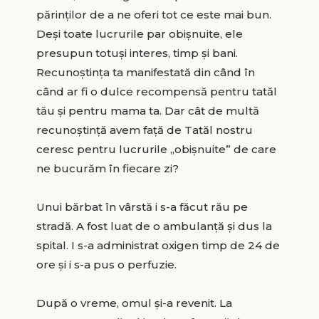
părinților de a ne oferi tot ce este mai bun.
Deși toate lucrurile par obișnuite, ele
presupun totuși interes, timp și bani.
Recunoștința ta manifestată din când în
când ar fi o dulce recompensă pentru tatăl
tău și pentru mama ta. Dar cât de multă
recunoștință avem față de Tatăl nostru
ceresc pentru lucrurile „obișnuite” de care
ne bucurăm în fiecare zi?
Unui bărbat în vârstă i s-a făcut rău pe
stradă. A fost luat de o ambulanță și dus la
spital. I s-a administrat oxigen timp de 24 de
ore și i s-a pus o perfuzie.
După o vreme, omul și-a revenit. La