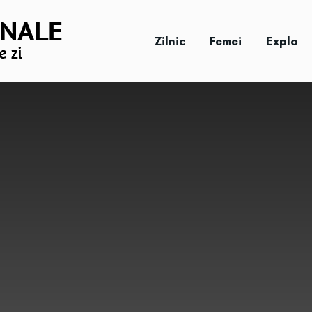
Zilnic
Femei
Explo