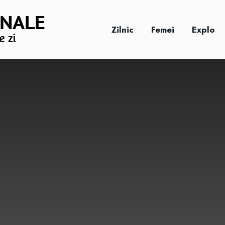
Zilnic
Femei
Explo