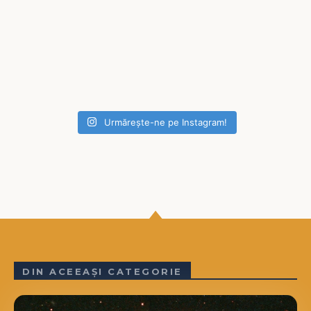
Urmărește-ne pe Instagram!
DIN ACEEAȘI CATEGORIE