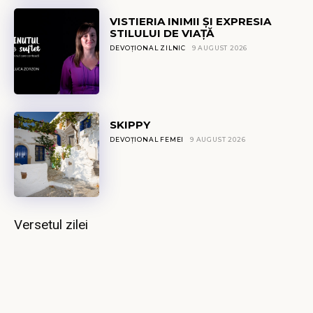
VISTIERIA INIMII ȘI EXPRESIA
STILULUI DE VIAȚĂ
DEVOȚIONAL ZILNIC
9 AUGUST 2026
SKIPPY
DEVOȚIONAL FEMEI
9 AUGUST 2026
Versetul zilei