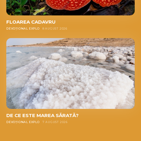
FLOAREA CADAVRU
DEVOȚIONAL EXPLO
8 AUGUST 2026
DE CE ESTE MAREA SĂRATĂ?
DEVOȚIONAL EXPLO
7 AUGUST 2026