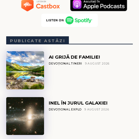
PUBLICATE ASTĂZI
AI GRIJĂ DE FAMILIE!
DEVOȚIONAL TINERI
9 AUGUST 2026
INEL ÎN JURUL GALAXIEI
DEVOȚIONAL EXPLO
9 AUGUST 2026