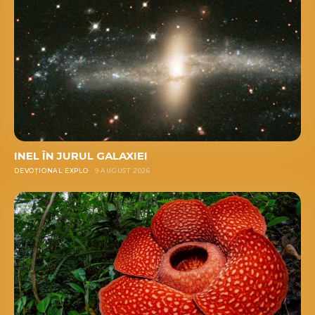
INEL ÎN JURUL GALAXIEI
DEVOȚIONAL EXPLO
9 AUGUST 2026