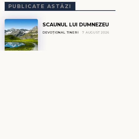
PUBLICATE ASTĂZI
SCAUNUL LUI DUMNEZEU
DEVOȚIONAL TINERI
7 AUGUST 2026
DE CE ESTE MAREA
SĂRATĂ?
DEVOȚIONAL EXPLO
7 AUGUST 2026
GLASUL DIN TĂCERE
DEVOȚIONAL ZILNIC
7 AUGUST 2026