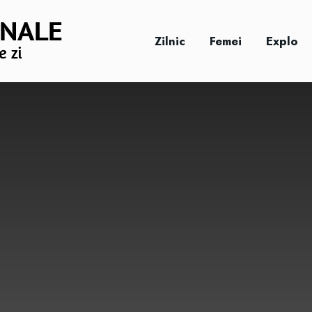
Zilnic
Femei
Explo