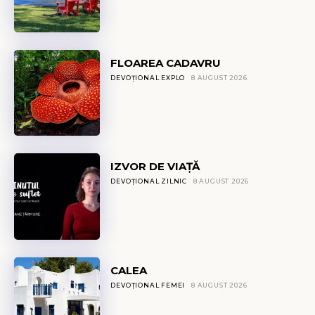
FLOAREA CADAVRU
DEVOȚIONAL EXPLO
8 AUGUST 2026
IZVOR DE VIAȚĂ
DEVOȚIONAL ZILNIC
8 AUGUST 2026
CALEA
DEVOȚIONAL FEMEI
8 AUGUST 2026