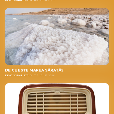
DEVOȚIONAL EXPLO
8 AUGUST 2026
DE CE ESTE MAREA SĂRATĂ?
DEVOȚIONAL EXPLO
7 AUGUST 2026