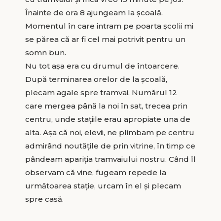
Înainte de ora 8 ajungeam la școală.
Momentul în care intram pe poarta școlii mi
se părea că ar fi cel mai potrivit pentru un
somn bun.
Nu tot așa era cu drumul de întoarcere.
După terminarea orelor de la școală,
plecam agale spre tramvai. Numărul 12
care mergea până la noi în sat, trecea prin
centru, unde stațiile erau apropiate una de
alta. Așa că noi, elevii, ne plimbam pe centru
admirând noutățile de prin vitrine, în timp ce
pândeam apariția tramvaiului nostru. Când îl
observam că vine, fugeam repede la
următoarea stație, urcam în el și plecam
spre casă.