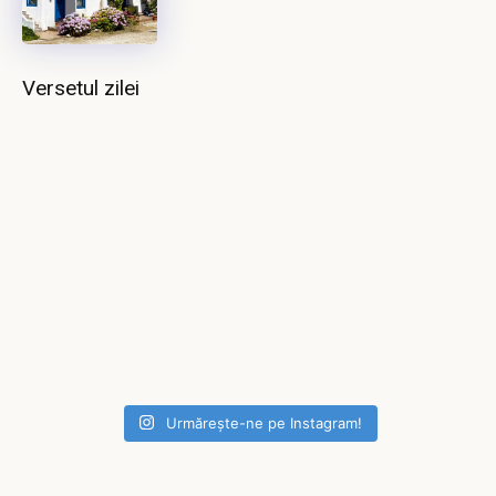
Versetul zilei
Urmărește-ne pe Instagram!