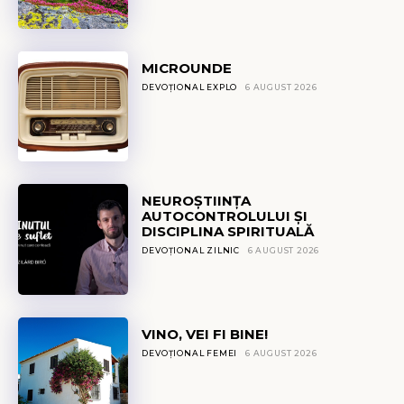
MICROUNDE
DEVOȚIONAL EXPLO
6 AUGUST 2026
NEUROȘTIINȚA
AUTOCONTROLULUI ȘI
DISCIPLINA SPIRITUALĂ
DEVOȚIONAL ZILNIC
6 AUGUST 2026
VINO, VEI FI BINE!
DEVOȚIONAL FEMEI
6 AUGUST 2026