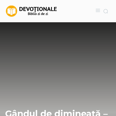
Gândul de dimineață –