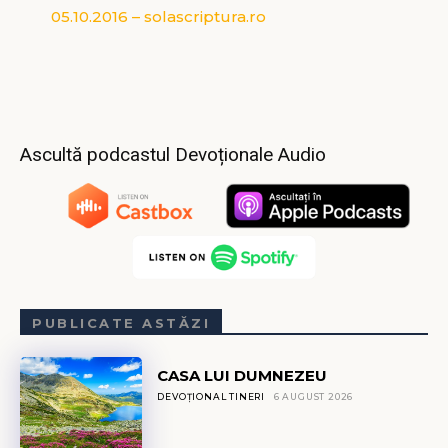
05.10.2016 – solascriptura.ro
Ascultă podcastul Devoționale Audio
PUBLICATE ASTĂZI
CASA LUI DUMNEZEU
DEVOȚIONAL TINERI
6 AUGUST 2026