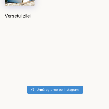
Versetul zilei
Urmărește-ne pe Instagram!