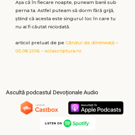
Aşa că în fiecare noapte, puneam banii sub
perna ta. Astfel puteam să dorm fără grijă,
ştiind că acesta este singurul loc în care tu
nu ai fi căutat niciodată.
articol preluat de pe
Gândul de dimineață –
05.08.2016 – solascriptura.ro
Ascultă podcastul Devoționale Audio