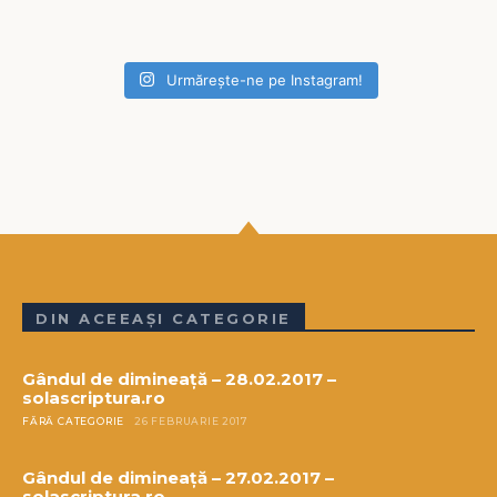
Urmărește-ne pe Instagram!
DIN ACEEAȘI CATEGORIE
Gândul de dimineață – 28.02.2017 –
solascriptura.ro
FĂRĂ CATEGORIE
26 FEBRUARIE 2017
Gândul de dimineață – 27.02.2017 –
solascriptura.ro