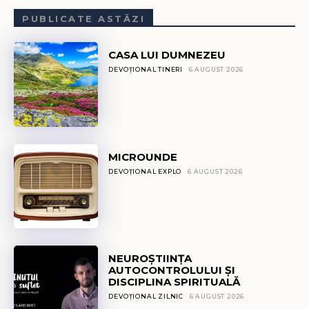
PUBLICATE ASTĂZI
CASA LUI DUMNEZEU
DEVOȚIONAL TINERI
6 AUGUST 2026
MICROUNDE
DEVOȚIONAL EXPLO
6 AUGUST 2026
NEUROȘTIINȚA
AUTOCONTROLULUI ȘI
DISCIPLINA SPIRITUALĂ
DEVOȚIONAL ZILNIC
6 AUGUST 2026