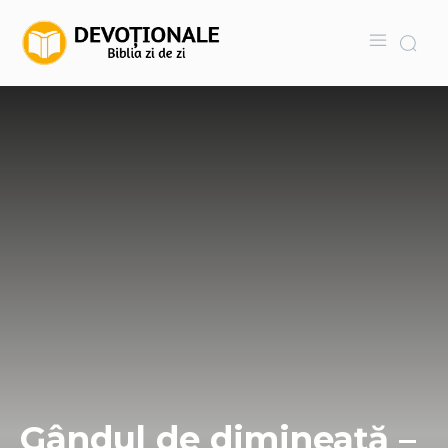
Gândul de dimineață –