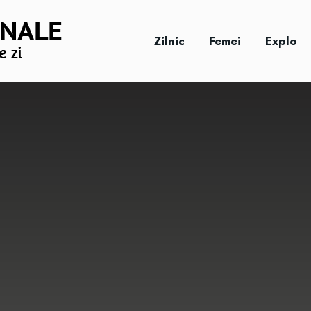
Zilnic
Femei
Explo