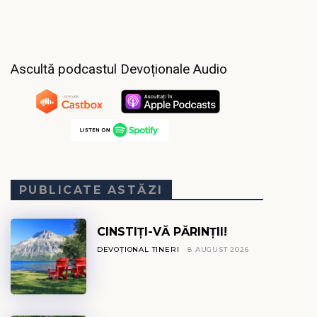
Ascultă podcastul Devoționale Audio
PUBLICATE ASTĂZI
CINSTIȚI-VĂ PĂRINȚII!
DEVOȚIONAL TINERI
8 AUGUST 2026