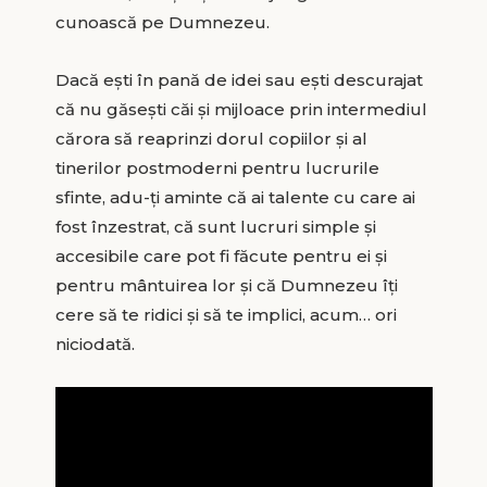
cunoască pe Dumnezeu.
Dacă ești în pană de idei sau ești descurajat
că nu găsești căi și mijloace prin intermediul
cărora să reaprinzi dorul copiilor și al
tinerilor postmoderni pentru lucrurile
sfinte, adu-ți aminte că ai talente cu care ai
fost înzestrat, că sunt lucruri simple și
accesibile care pot fi făcute pentru ei și
pentru mântuirea lor și că Dumnezeu îți
cere să te ridici și să te implici, acum… ori
niciodată.