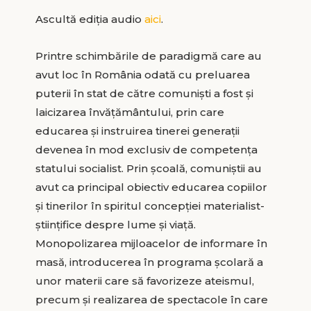
Ascultă ediția audio
aici
.
Printre schimbările de paradigmă care au
avut loc în România odată cu preluarea
puterii în stat de către comuniști a fost și
laicizarea învățământului, prin care
educarea și instruirea tinerei generații
devenea în mod exclusiv de competența
statului socialist. Prin școală, comuniștii au
avut ca principal obiectiv educarea copiilor
și tinerilor în spiritul concepției materialist-
științifice despre lume și viață.
Monopolizarea mijloacelor de informare în
masă, introducerea în programa școlară a
unor materii care să favorizeze ateismul,
precum și realizarea de spectacole în care