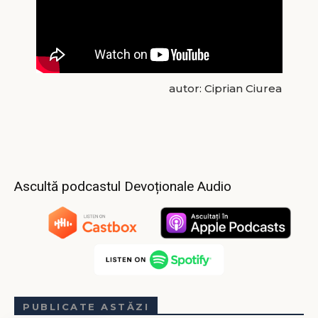
autor: Ciprian Ciurea
Ascultă podcastul Devoționale Audio
PUBLICATE ASTĂZI