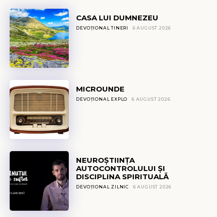
CASA LUI DUMNEZEU
DEVOȚIONAL TINERI
6 AUGUST 2026
MICROUNDE
DEVOȚIONAL EXPLO
6 AUGUST 2026
NEUROȘTIINȚA
AUTOCONTROLULUI ȘI
DISCIPLINA SPIRITUALĂ
DEVOȚIONAL ZILNIC
6 AUGUST 2026