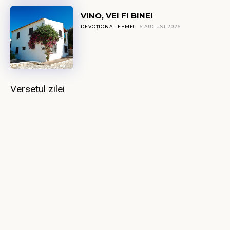
VINO, VEI FI BINE!
DEVOȚIONAL FEMEI
6 AUGUST 2026
Versetul zilei