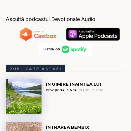
Ascultă podcastul Devoționale Audio
PUBLICATE ASTĂZI
ÎN UIMIRE ÎNAINTEA LUI
DEVOȚIONAL TINERI
5 AUGUST 2026
INTRAREA BEMBIX