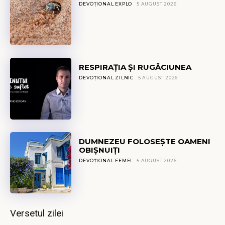
DEVOȚIONAL EXPLO
5 AUGUST 2026
RESPIRAȚIA ȘI RUGĂCIUNEA
DEVOȚIONAL ZILNIC
5 AUGUST 2026
DUMNEZEU FOLOSEȘTE OAMENI
OBIȘNUIȚI
DEVOȚIONAL FEMEI
5 AUGUST 2026
Versetul zilei