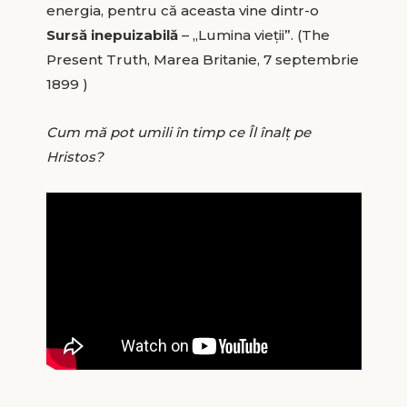
energia, pentru că aceasta vine dintr-o
Sursă inepuizabilă
– „Lumina vieții”. (The
Present Truth, Marea Britanie, 7 septembrie
1899 )
Cum mă pot umili în timp ce Îl înalț pe
Hristos?