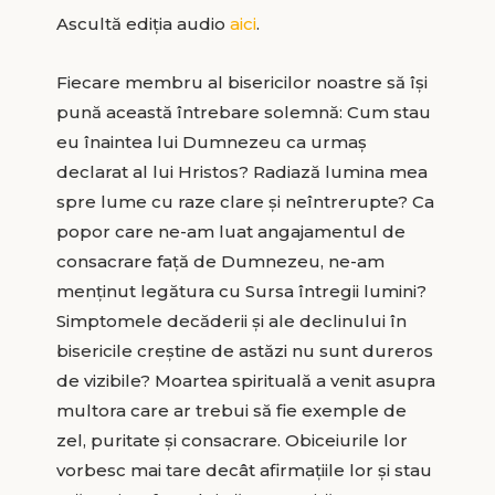
Ascultă ediția audio
aici
.
Fiecare membru al bisericilor noastre să își
pună această întrebare solemnă: Cum stau
eu înaintea lui Dumnezeu ca urmaș
declarat al lui Hristos? Radiază lumina mea
spre lume cu raze clare și neîntrerupte? Ca
popor care ne-am luat angajamentul de
consacrare față de Dumnezeu, ne-am
menținut legătura cu Sursa întregii lumini?
Simptomele decăderii și ale declinului în
bisericile creștine de astăzi nu sunt dureros
de vizibile? Moartea spirituală a venit asupra
multora care ar trebui să fie exemple de
zel, puritate și consacrare. Obiceiurile lor
vorbesc mai tare decât afirmațiile lor și stau