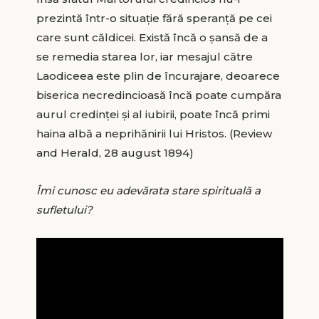
prezintă într-o situație fără speranță pe cei
care sunt căldicei. Există încă o șansă de a
se remedia starea lor, iar mesajul către
Laodiceea este plin de încurajare, deoarece
biserica necredincioasă încă poate cumpăra
aurul credinței și al iubirii, poate încă primi
haina albă a neprihănirii lui Hristos. (Review
and Herald, 28 august 1894)
Îmi cunosc eu adevărata stare spirituală a
sufletului?