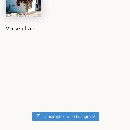
Versetul zilei
Urmărește-ne pe Instagram!