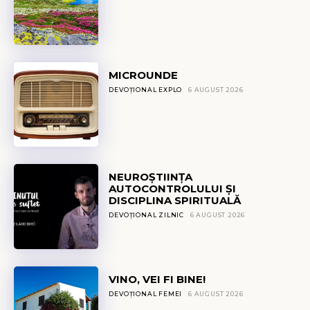
MICROUNDE
DEVOȚIONAL EXPLO
6 AUGUST 2026
NEUROȘTIINȚA
AUTOCONTROLULUI ȘI
DISCIPLINA SPIRITUALĂ
DEVOȚIONAL ZILNIC
6 AUGUST 2026
VINO, VEI FI BINE!
DEVOȚIONAL FEMEI
6 AUGUST 2026