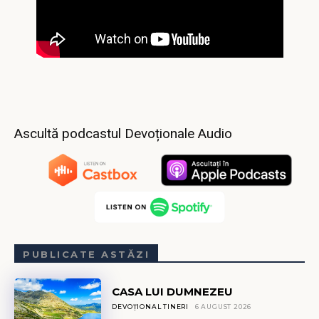
Ascultă podcastul Devoționale Audio
PUBLICATE ASTĂZI
CASA LUI DUMNEZEU
DEVOȚIONAL TINERI
6 AUGUST 2026