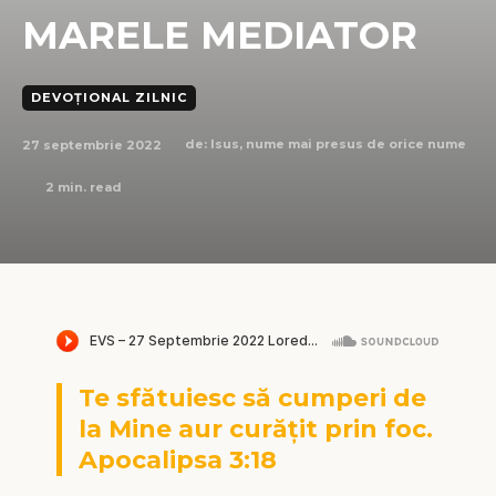
MARELE MEDIATOR
DEVOȚIONAL ZILNIC
27 septembrie 2022
de:
Isus, nume mai presus de orice nume
2
min. read
Te sfătuiesc să cumperi de
la Mine aur curățit prin foc.
Apocalipsa 3:18