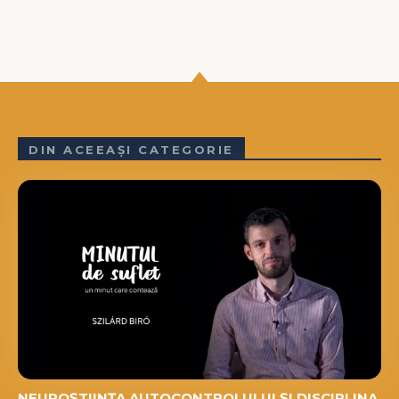
DIN ACEEAȘI CATEGORIE
NEUROȘTIINȚA AUTOCONTROLULUI ȘI DISCIPLINA