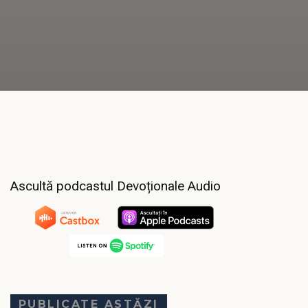
Ascultă podcastul Devoționale Audio
PUBLICATE ASTĂZI