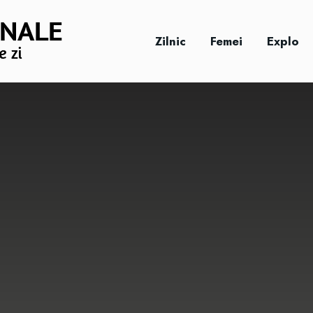
Zilnic
Femei
Explo