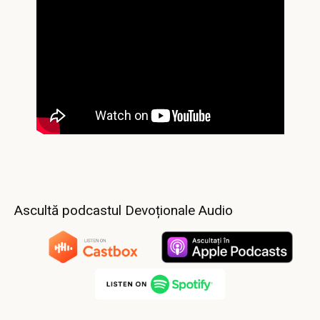
Ascultă podcastul Devoționale Audio