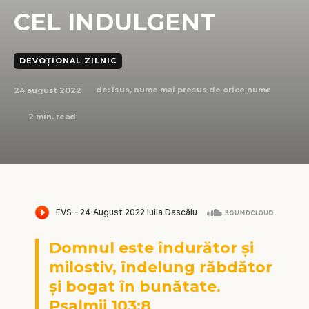
CEL INDULGENT
DEVOȚIONAL ZILNIC
24 august 2022
de:
Isus, nume mai presus de orice nume
2
min. read
Domnul este îndurător și
milostiv, îndelung răbdător
și bogat în bunătate.
Psalmii 103:8