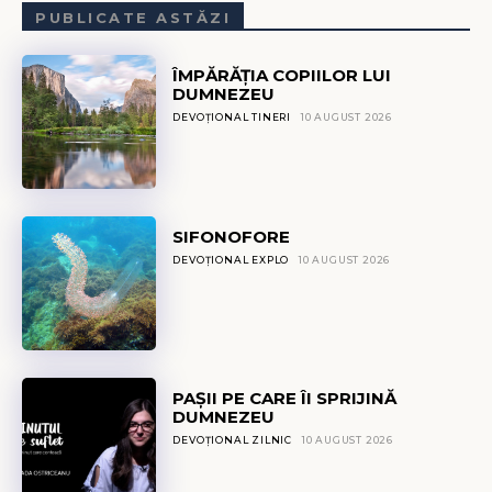
PUBLICATE ASTĂZI
ÎMPĂRĂȚIA COPIILOR LUI
DUMNEZEU
DEVOȚIONAL TINERI
10 AUGUST 2026
SIFONOFORE
DEVOȚIONAL EXPLO
10 AUGUST 2026
PAȘII PE CARE ÎI SPRIJINĂ
DUMNEZEU
DEVOȚIONAL ZILNIC
10 AUGUST 2026