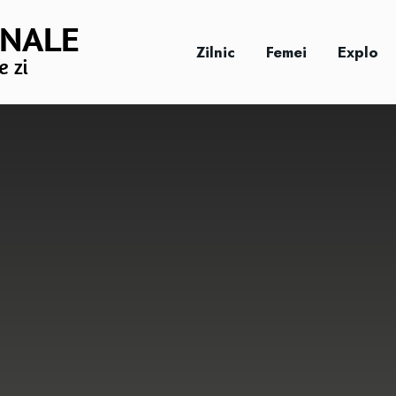
Zilnic
Femei
Explo