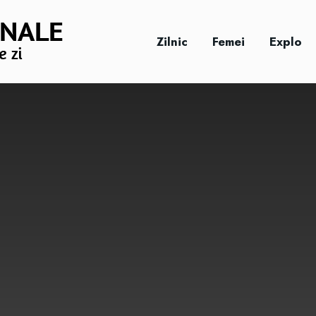
Zilnic
Femei
Explo