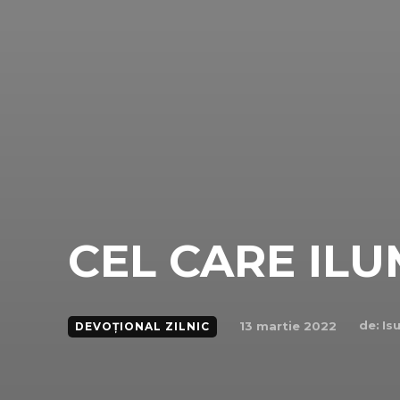
CEL CARE IL
de:
Is
13 martie 2022
DEVOȚIONAL ZILNIC