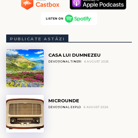
PUBLICATE ASTĂZI
CASA LUI DUMNEZEU
DEVOȚIONAL TINERI
6 AUGUST 2026
MICROUNDE
DEVOȚIONAL EXPLO
6 AUGUST 2026