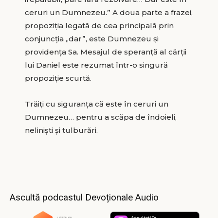
ceruri un Dumnezeu.” A doua parte a frazei,
propoziţia legată de cea principală prin
conjuncţia „dar”, este Dumnezeu şi
providenţa Sa. Mesajul de speranţă al cărţii
lui Daniel este rezumat într-o singură
propoziţie scurtă.
Trăiţi cu siguranţa că este în ceruri un
Dumnezeu… pentru a scăpa de îndoieli,
nelinişti şi tulburări.
Ascultă podcastul Devoționale Audio