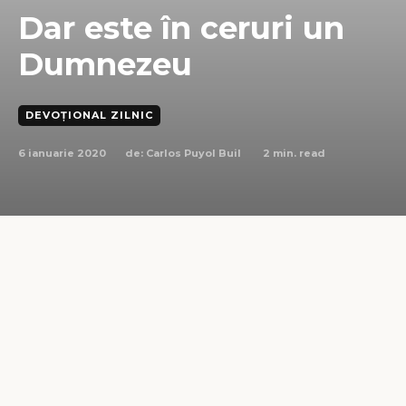
Dar este în ceruri un
Dumnezeu
DEVOȚIONAL ZILNIC
6 ianuarie 2020
2
min. read
de:
Carlos Puyol Buil