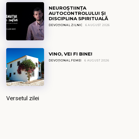
NEUROȘTIINȚA
AUTOCONTROLULUI ȘI
DISCIPLINA SPIRITUALĂ
DEVOȚIONAL ZILNIC
6 AUGUST 2026
VINO, VEI FI BINE!
DEVOȚIONAL FEMEI
6 AUGUST 2026
Versetul zilei