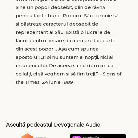
Sine un popor deosebit, plin de râvnă
pentru fapte bune. Poporul Său trebuie să-
și păstreze caracterul deosebit de
reprezentant al Său. Există o lucrare de
făcut pentru fiecare din cei care fac parte
din acest popor… Așa cum spunea
apostolul: „Noi nu suntem ai nopții, nici ai
întunericului. De aceea să nu dormim ca
ceilalți, ci să veghem și să fim treji.” – Signs of
the Times, 24 iunie 1889
Ascultă podcastul Devoționale Audio