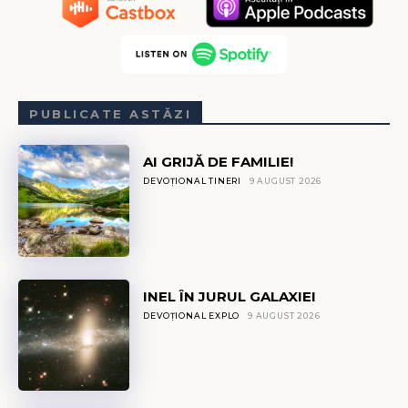
PUBLICATE ASTĂZI
AI GRIJĂ DE FAMILIE!
DEVOȚIONAL TINERI
9 AUGUST 2026
INEL ÎN JURUL GALAXIEI
DEVOȚIONAL EXPLO
9 AUGUST 2026