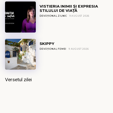
VISTIERIA INIMII ȘI EXPRESIA
STILULUI DE VIAȚĂ
DEVOȚIONAL ZILNIC
9 AUGUST 2026
SKIPPY
DEVOȚIONAL FEMEI
9 AUGUST 2026
Versetul zilei