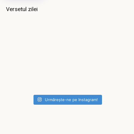
Versetul zilei
Urmărește-ne pe Instagram!