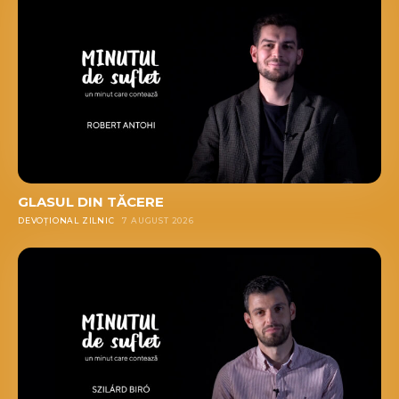
GLASUL DIN TĂCERE
DEVOȚIONAL ZILNIC
7 AUGUST 2026