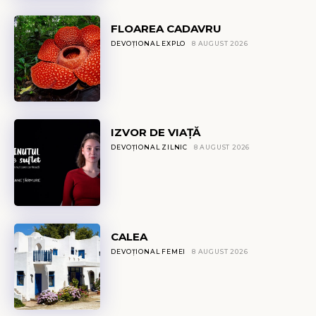
FLOAREA CADAVRU
DEVOȚIONAL EXPLO
8 AUGUST 2026
IZVOR DE VIAȚĂ
DEVOȚIONAL ZILNIC
8 AUGUST 2026
CALEA
DEVOȚIONAL FEMEI
8 AUGUST 2026