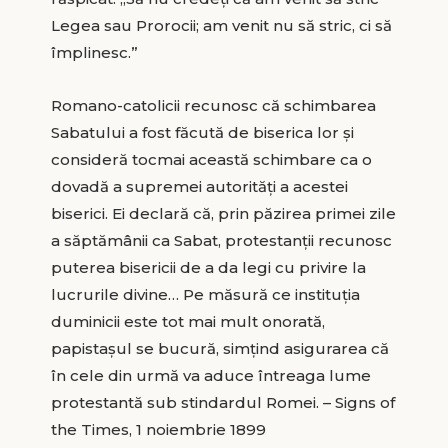
Legea sau Prorocii; am venit nu să stric, ci să
împlinesc.”
Romano-catolicii recunosc că schimbarea
Sabatului a fost făcută de biserica lor și
consideră tocmai această schimbare ca o
dovadă a supremei autorități a acestei
biserici. Ei declară că, prin păzirea primei zile
a săptămânii ca Sabat, protestanții recunosc
puterea bisericii de a da legi cu privire la
lucrurile divine… Pe măsură ce instituția
duminicii este tot mai mult onorată,
papistașul se bucură, simțind asigurarea că
în cele din urmă va aduce întreaga lume
protestantă sub stindardul Romei. – Signs of
the Times, 1 noiembrie 1899