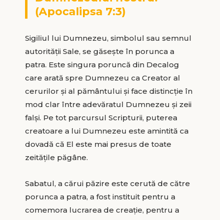
(Apocalipsa 7:3)
Sigiliul lui Dumnezeu, simbolul sau semnul
autorității Sale, se găsește în porunca a
patra. Este singura poruncă din Decalog
care arată spre Dumnezeu ca Creator al
cerurilor și al pământului și face distincție în
mod clar între adevăratul Dumnezeu și zeii
falși. Pe tot parcursul Scripturii, puterea
creatoare a lui Dumnezeu este amintită ca
dovadă că El este mai presus de toate
zeitățile păgâne.
Sabatul, a cărui păzire este cerută de către
porunca a patra, a fost instituit pentru a
comemora lucrarea de creație, pentru a