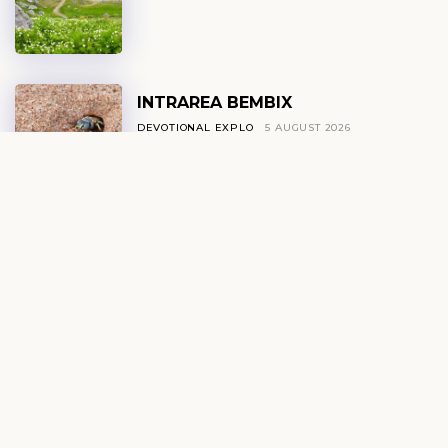
INTRAREA BEMBIX
DEVOȚIONAL EXPLO
5 AUGUST 2026
RESPIRAȚIA ȘI RUGĂCIUNEA
DEVOȚIONAL ZILNIC
5 AUGUST 2026
DUMNEZEU FOLOSEȘTE
OAMENI OBIȘNUIȚI
DEVOȚIONAL FEMEI
5 AUGUST 2026