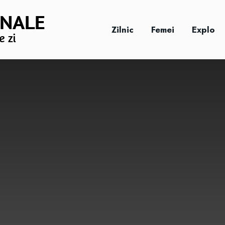
Zilnic
Femei
Explo