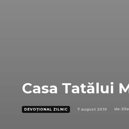
Casa Tatălui 
de:
Ell
7 august 2019
DEVOȚIONAL ZILNIC