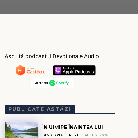
Ascultă podcastul Devoționale Audio
PUBLICATE ASTĂZI
ÎN UIMIRE ÎNAINTEA LUI
DEVOȚIONAL TINERI
5 AUGUST 2026