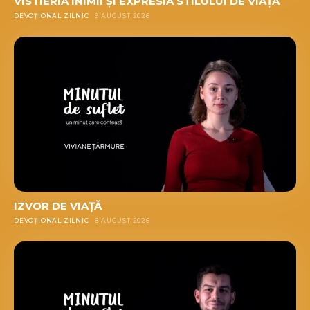
VISTIERIA INIMII ȘI EXPRESIA STILULUI DE VIAȚĂ
DEVOȚIONAL ZILNIC
9 AUGUST 2026
IZVOR DE VIAȚĂ
DEVOȚIONAL ZILNIC
8 AUGUST 2026