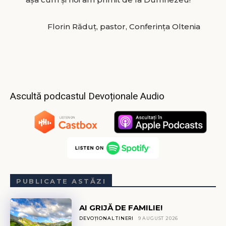
Florin Răduț, pastor, Conferinţa Oltenia
Ascultă podcastul Devoționale Audio
PUBLICATE ASTĂZI
AI GRIJĂ DE FAMILIE!
DEVOȚIONAL TINERI
9 AUGUST 2026