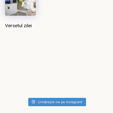
Versetul zilei
Urmărește-ne pe Instagram!