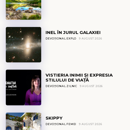
INEL ÎN JURUL GALAXIEI
DEVOȚIONAL EXPLO
9 AUGUST 2026
VISTIERIA INIMII ȘI EXPRESIA
STILULUI DE VIAȚĂ
DEVOȚIONAL ZILNIC
9 AUGUST 2026
SKIPPY
DEVOȚIONAL FEMEI
9 AUGUST 2026