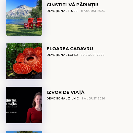
CINSTIȚI-VĂ PĂRINȚII!
DEVOȚIONAL TINERI
8 AUGUST 2026
FLOAREA CADAVRU
DEVOȚIONAL EXPLO
8 AUGUST 2026
IZVOR DE VIAȚĂ
DEVOȚIONAL ZILNIC
8 AUGUST 2026