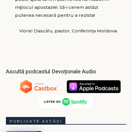
mijlocul apostaziei. Să-i cerem astăzi
puterea necesară pentru a rezista!
Viorel Dascălu, pastor, Conferinţa Moldova
Ascultă podcastul Devoționale Audio
PUBLICATE ASTĂZI