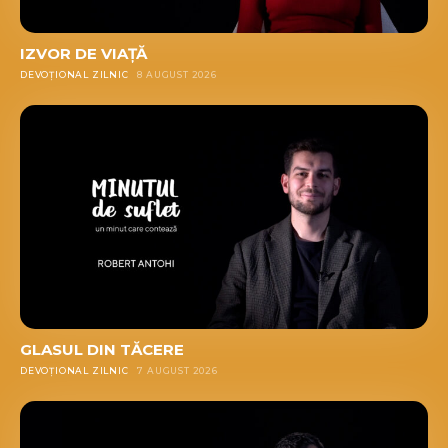
IZVOR DE VIAȚĂ
DEVOȚIONAL ZILNIC
8 AUGUST 2026
GLASUL DIN TĂCERE
DEVOȚIONAL ZILNIC
7 AUGUST 2026