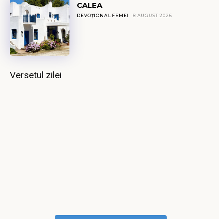
CALEA
DEVOȚIONAL FEMEI
8 AUGUST 2026
Versetul zilei