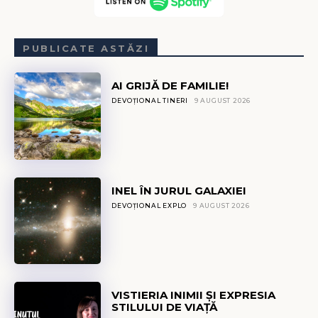
PUBLICATE ASTĂZI
AI GRIJĂ DE FAMILIE!
DEVOȚIONAL TINERI
9 AUGUST 2026
INEL ÎN JURUL GALAXIEI
DEVOȚIONAL EXPLO
9 AUGUST 2026
VISTIERIA INIMII ȘI EXPRESIA
STILULUI DE VIAȚĂ