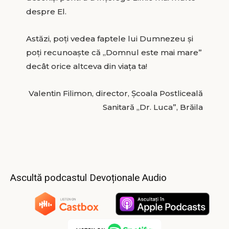
despre El.
Astăzi, poți vedea faptele lui Dumnezeu și
poți recunoaște că „Domnul este mai mare”
decât orice altceva din viața ta!
Valentin Filimon, director, Școala Postliceală
Sanitară „Dr. Luca”, Brăila
Ascultă podcastul Devoționale Audio