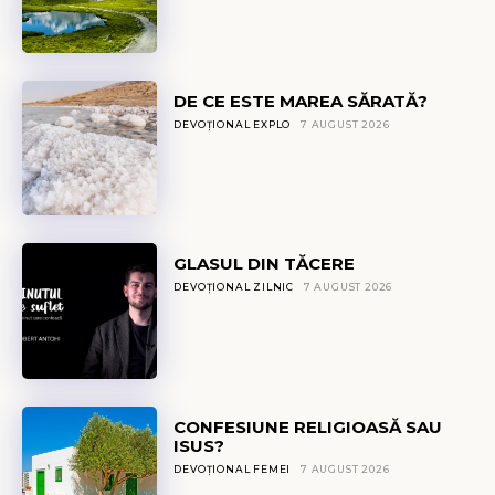
DE CE ESTE MAREA SĂRATĂ?
DEVOȚIONAL EXPLO
7 AUGUST 2026
GLASUL DIN TĂCERE
DEVOȚIONAL ZILNIC
7 AUGUST 2026
CONFESIUNE RELIGIOASĂ SAU
ISUS?
DEVOȚIONAL FEMEI
7 AUGUST 2026