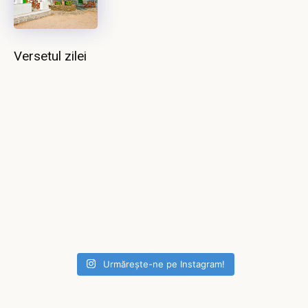
Versetul zilei
Urmărește-ne pe Instagram!