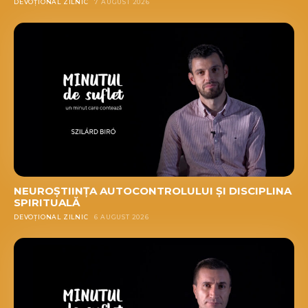
DEVOȚIONAL ZILNIC
7 AUGUST 2026
NEUROȘTIINȚA AUTOCONTROLULUI ȘI DISCIPLINA
SPIRITUALĂ
DEVOȚIONAL ZILNIC
6 AUGUST 2026