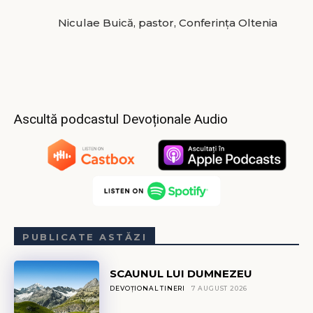
Niculae Buică, pastor, Conferința Oltenia
Ascultă podcastul Devoționale Audio
PUBLICATE ASTĂZI
SCAUNUL LUI DUMNEZEU
DEVOȚIONAL TINERI
7 AUGUST 2026