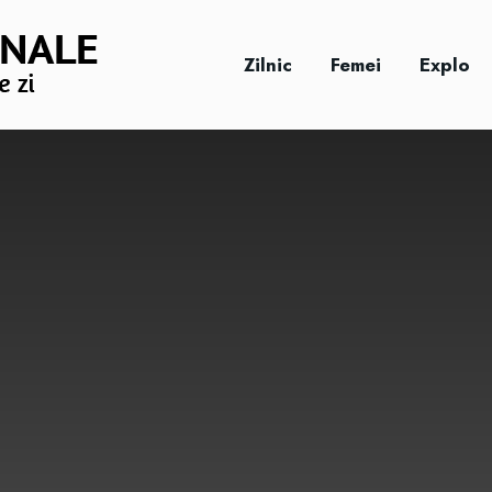
Zilnic
Femei
Explo