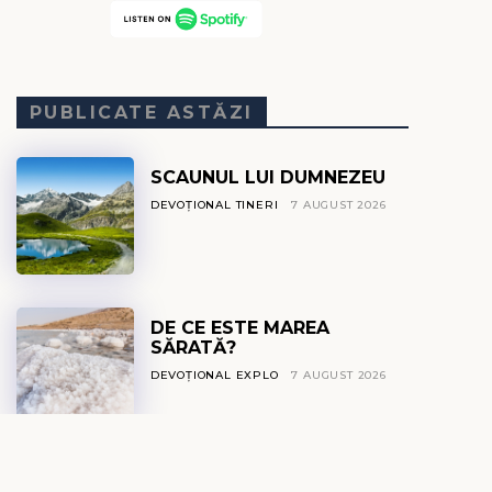
PUBLICATE ASTĂZI
SCAUNUL LUI DUMNEZEU
DEVOȚIONAL TINERI
7 AUGUST 2026
DE CE ESTE MAREA
SĂRATĂ?
DEVOȚIONAL EXPLO
7 AUGUST 2026
GLASUL DIN TĂCERE