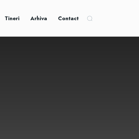
Tineri
Arhiva
Contact