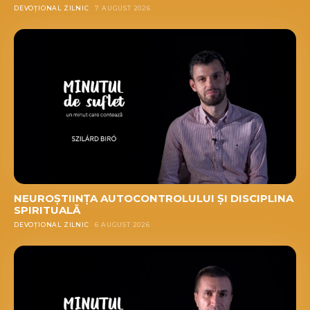
DEVOȚIONAL ZILNIC
7 AUGUST 2026
NEUROȘTIINȚA AUTOCONTROLULUI ȘI DISCIPLINA
SPIRITUALĂ
DEVOȚIONAL ZILNIC
6 AUGUST 2026