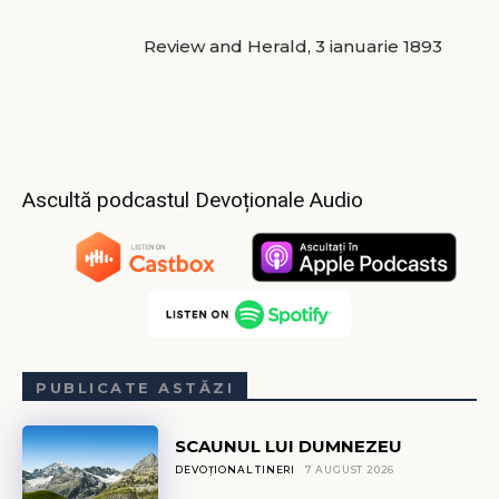
Review and Herald, 3 ianuarie 1893
Ascultă podcastul Devoționale Audio
PUBLICATE ASTĂZI
SCAUNUL LUI DUMNEZEU
DEVOȚIONAL TINERI
7 AUGUST 2026