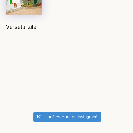
Versetul zilei
Urmărește-ne pe Instagram!