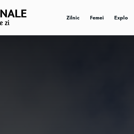
Zilnic
Femei
Explo